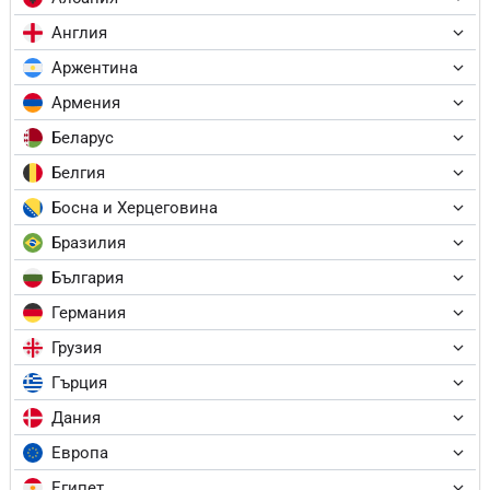
Англия
Аржентина
Армения
Беларус
Белгия
Босна и Херцеговина
Бразилия
България
Германия
Грузия
Гърция
Дания
Европа
Египет