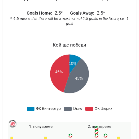
-2.5*
-2.5*
Goals Home:
Goals Away:
* -1.5 means that there will be a maximum of 1.5 goals in the fixture, i.e : 1
goal
Кой ще победи
1. полувреме
2. полувреме