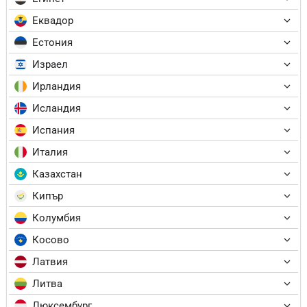
Еквадор
Естония
Израел
Ирландия
Исландия
Испания
Италия
Казахстан
Кипър
Колумбия
Косово
Латвия
Литва
Люксембург