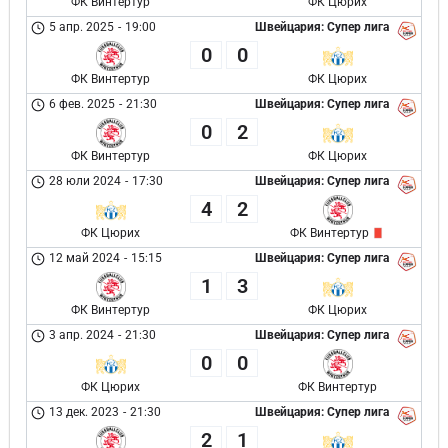
ФК Винтертур
ФК Цюрих
5 апр. 2025
-
19:00
Швейцария: Супер лига
0
0
ФК Винтертур
ФК Цюрих
6 фев. 2025
-
21:30
Швейцария: Супер лига
0
2
ФК Винтертур
ФК Цюрих
28 юли 2024
-
17:30
Швейцария: Супер лига
4
2
ФК Цюрих
ФК Винтертур
12 май 2024
-
15:15
Швейцария: Супер лига
1
3
ФК Винтертур
ФК Цюрих
3 апр. 2024
-
21:30
Швейцария: Супер лига
0
0
ФК Цюрих
ФК Винтертур
13 дек. 2023
-
21:30
Швейцария: Супер лига
2
1