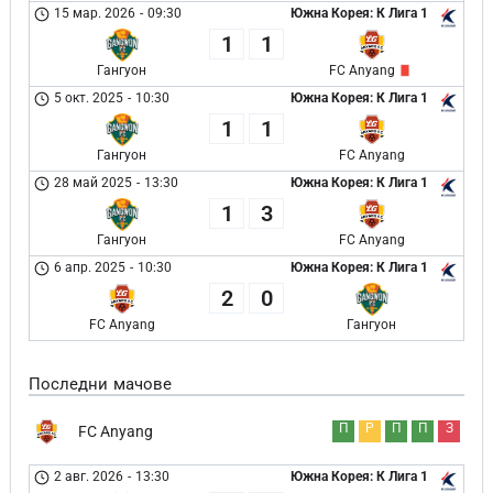
15 мар. 2026
-
09:30
Южна Корея: К Лига 1
1
1
Гангуон
FC Anyang
5 окт. 2025
-
10:30
Южна Корея: К Лига 1
1
1
Гангуон
FC Anyang
28 май 2025
-
13:30
Южна Корея: К Лига 1
1
3
Гангуон
FC Anyang
6 апр. 2025
-
10:30
Южна Корея: К Лига 1
2
0
FC Anyang
Гангуон
Последни мачове
П
Р
П
П
З
FC Anyang
2 авг. 2026
-
13:30
Южна Корея: К Лига 1