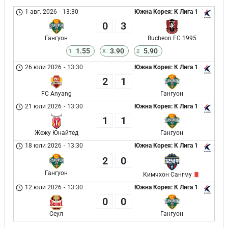
1 авг. 2026
-
13:30
Южна Корея: К Лига 1
0
3
Гангуон
Bucheon FC 1995
1.55
3.90
5.90
1
X
2
26 юли 2026
-
13:30
Южна Корея: К Лига 1
2
1
FC Anyang
Гангуон
21 юли 2026
-
13:30
Южна Корея: К Лига 1
1
1
Жежу Юнайтед
Гангуон
18 юли 2026
-
13:30
Южна Корея: К Лига 1
2
0
Гангуон
Кимчхон Сангму
12 юли 2026
-
13:30
Южна Корея: К Лига 1
0
0
Сеул
Гангуон