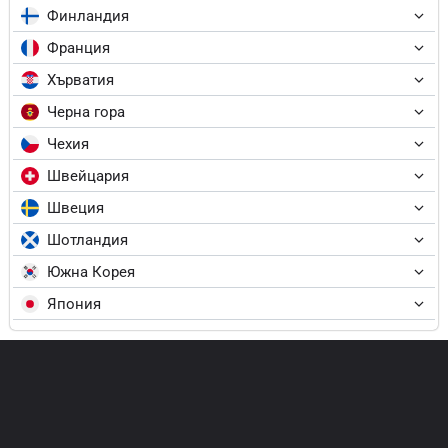
Финландия
Франция
Хърватия
Черна гора
Чехия
Швейцария
Швеция
Шотландия
Южна Корея
Япония