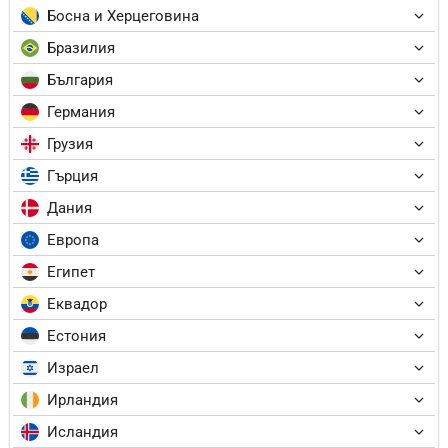
Босна и Херцеговина
Бразилия
България
Германия
Грузия
Гърция
Дания
Европа
Египет
Еквадор
Естония
Израел
Ирландия
Исландия