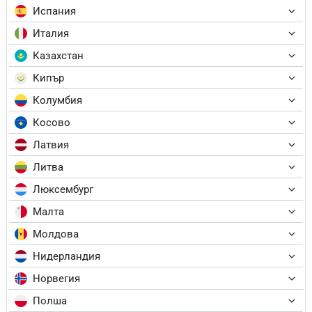
Испания
Италия
Казахстан
Кипър
Колумбия
Косово
Латвия
Литва
Люксембург
Малта
Молдова
Нидерландия
Норвегия
Полша