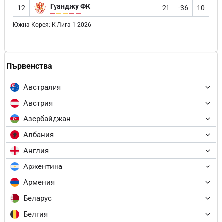
Гуанджу ФК
12
21
-36
10
Южна Корея: К Лига 1 2026
Първенства
Австралия
Австрия
Азербайджан
Албания
Англия
Аржентина
Армения
Беларус
Белгия