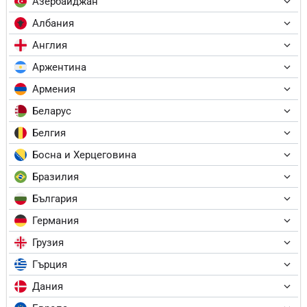
Азербайджан
Албания
Англия
Аржентина
Армения
Беларус
Белгия
Босна и Херцеговина
Бразилия
България
Германия
Грузия
Гърция
Дания