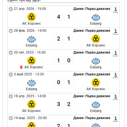
21 апр. 2026
-
19:00
Дания: Първа дивизия
4
1
АК Хорсенс
Esbjerg
28 фев. 2026
-
14:00
Дания: Първа дивизия
2
1
Esbjerg
АК Хорсенс
20 сеп. 2025
-
16:00
Дания: Първа дивизия
1
0
АК Хорсенс
Esbjerg
3 май 2025
-
13:30
Дания: Първа дивизия
0
1
Esbjerg
АК Хорсенс
18 апр. 2025
-
14:00
Дания: Първа дивизия
3
2
АК Хорсенс
Esbjerg
14 мар. 2025
-
20:00
Дания: Първа дивизия
2
1