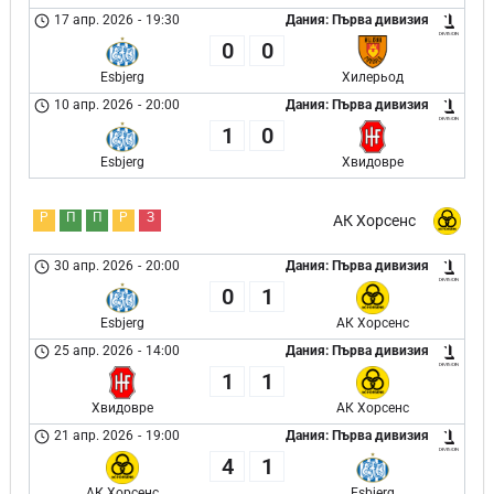
17 апр. 2026
-
19:30
Дания: Първа дивизия
0
0
Esbjerg
Хилерьод
10 апр. 2026
-
20:00
Дания: Първа дивизия
1
0
Esbjerg
Хвидовре
Р
П
П
Р
З
АК Хорсенс
30 апр. 2026
-
20:00
Дания: Първа дивизия
0
1
Esbjerg
АК Хорсенс
25 апр. 2026
-
14:00
Дания: Първа дивизия
1
1
Хвидовре
АК Хорсенс
21 апр. 2026
-
19:00
Дания: Първа дивизия
4
1
АК Хорсенс
Esbjerg