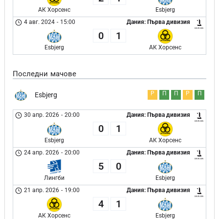
АК Хорсенс
Esbjerg
4 авг. 2024
-
15:00
Дания: Първа дивизия
0
1
Esbjerg
АК Хорсенс
Последни мачове
Р
П
П
Р
П
Esbjerg
30 апр. 2026
-
20:00
Дания: Първа дивизия
0
1
Esbjerg
АК Хорсенс
24 апр. 2026
-
20:00
Дания: Първа дивизия
5
0
Лингби
Esbjerg
21 апр. 2026
-
19:00
Дания: Първа дивизия
4
1
АК Хорсенс
Esbjerg