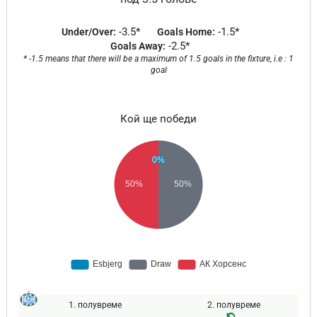
-3.5*
-1.5*
Under/Over:
Goals Home:
-2.5*
Goals Away:
* -1.5 means that there will be a maximum of 1.5 goals in the fixture, i.e : 1
goal
Кой ще победи
1. полувреме
2. полувреме