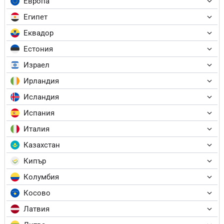
Европа
Египет
Еквадор
Естония
Израел
Ирландия
Исландия
Испания
Италия
Казахстан
Кипър
Колумбия
Косово
Латвия