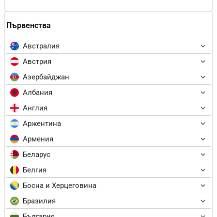
Първенства
Австралия
Австрия
Азербайджан
Албания
Англия
Аржентина
Армения
Беларус
Белгия
Босна и Херцеговина
Бразилия
България