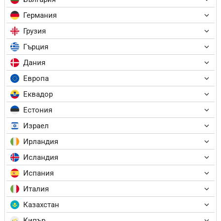
Германия
Грузия
Гърция
Дания
Европа
Еквадор
Естония
Израел
Ирландия
Исландия
Испания
Италия
Казахстан
Кипър