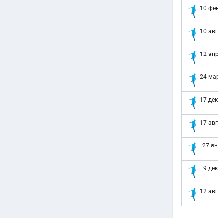
10 фев
10 авг
12 апр
24 мар
17 дек
17 авг
27 ян
9 дек
12 авг