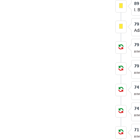
89
I. 
79
Ad
79
вли
79
вли
74
вли
74
вли
71
вли