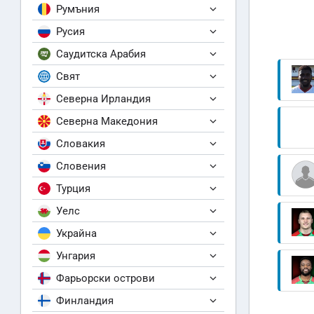
Румъния
Русия
Саудитска Арабия
Свят
Северна Ирландия
Северна Македония
Словакия
Словения
Турция
Уелс
Украйна
Унгария
Фарьорски острови
Финландия