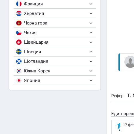
Франция
Хърватия
Черна гора
Чехия
Швейцария
Швеция
Шотландия
Южна Корея
Япония
Т.
Рефер:
Един срещ
17 фев