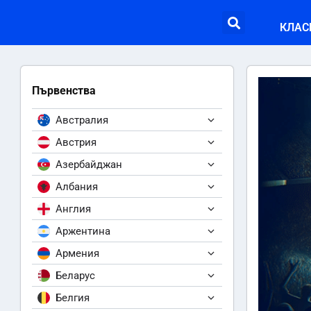
КЛАС
Първенства
Австралия
Австрия
Азербайджан
Албания
Англия
Аржентина
Армения
Беларус
Белгия