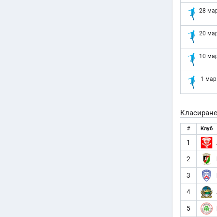
28 мар
20 мар
10 мар
1 мар
Класиран
#
Клуб
1
2
3
4
5