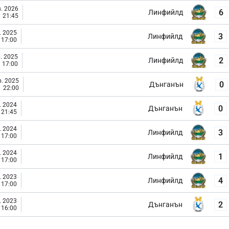
. 2026
6
Линфийлд
21:45
. 2025
3
Линфийлд
17:00
. 2025
2
Линфийлд
17:00
. 2025
0
Дънганън
22:00
. 2024
0
Дънганън
21:45
. 2024
3
Линфийлд
17:00
. 2024
1
Линфийлд
17:00
. 2023
4
Линфийлд
17:00
. 2023
2
Дънганън
16:00