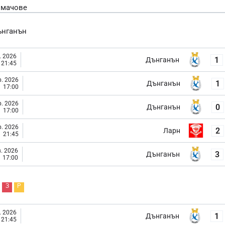
 мачове
ънганън
. 2026
1
Дънганън
21:45
. 2026
1
Дънганън
17:00
. 2026
0
Дънганън
17:00
. 2026
2
Ларн
21:45
. 2026
3
Дънганън
17:00
З
Р
. 2026
1
Дънганън
21:45