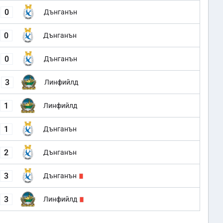
0
Дънганън
0
Дънганън
0
Дънганън
3
Линфийлд
1
Линфийлд
1
Дънганън
2
Дънганън
3
Дънганън
3
Линфийлд