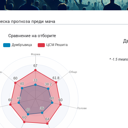
еска прогноза преди мача
Сравнение на отборите
Дв
* -1.5 means 