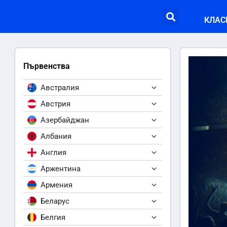
КЛАС
Първенства
Австралия
Австрия
Азербайджан
Албания
Англия
Аржентина
Армения
Беларус
Белгия