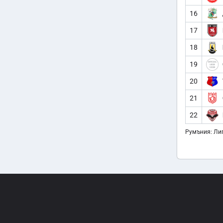
16
17
18
19
20
21
22
Румъния: Лиг