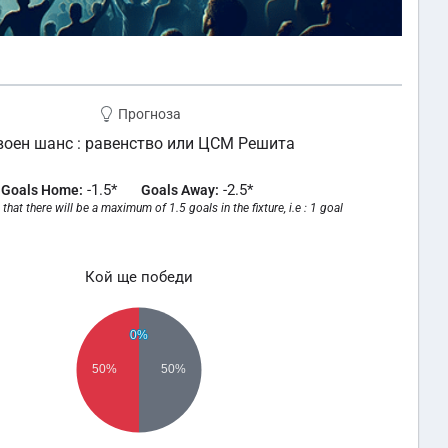
Прогноза
оен шанс : равенство или ЦСМ Решита
-1.5*
-2.5*
Goals Home:
Goals Away:
that there will be a maximum of 1.5 goals in the fixture, i.e : 1 goal
Кой ще победи