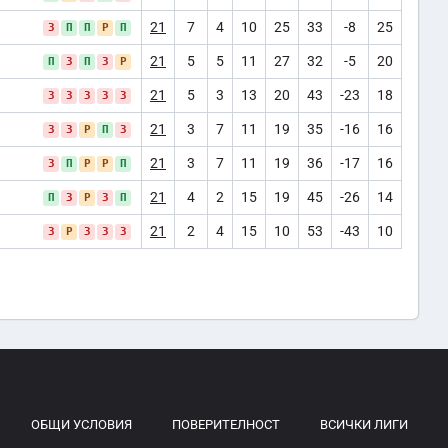
21
7
4
10
25
33
-8
25
З
П
П
Р
П
21
5
5
11
27
32
-5
20
П
З
П
З
Р
21
5
3
13
20
43
-23
18
З
З
З
З
З
21
3
7
11
19
35
-16
16
З
З
Р
П
З
21
3
7
11
19
36
-17
16
З
П
Р
Р
П
21
4
2
15
19
45
-26
14
П
З
Р
З
П
21
2
4
15
10
53
-43
10
З
Р
З
З
З
ОБЩИ УСЛОВИЯ
ПОВЕРИТЕЛНОСТ
ВСИЧКИ ЛИГИ