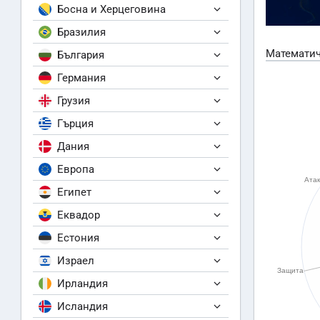
Босна и Херцеговина
Бразилия
Математич
България
Германия
Грузия
Гърция
Дания
Европа
Египет
Еквадор
Естония
Израел
Ирландия
Исландия