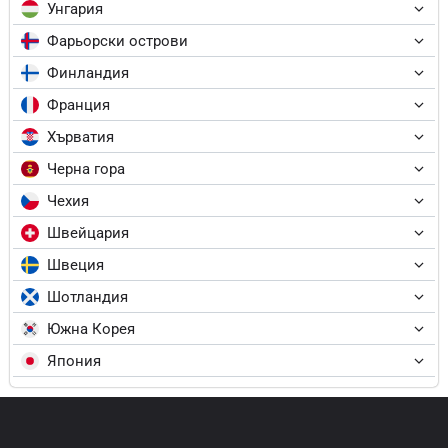
Унгария
Фарьорски острови
Финландия
Франция
Хърватия
Черна гора
Чехия
Швейцария
Швеция
Шотландия
Южна Корея
Япония