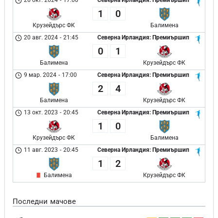
26 окт. 2024
-
17:00
Северна Ирландия: Премиършип
1
0
Крузейдърс ФК
Балимена
20 авг. 2024
-
21:45
Северна Ирландия: Премиършип
0
1
Балимена
Крузейдърс ФК
9 мар. 2024
-
17:00
Северна Ирландия: Премиършип
2
4
Балимена
Крузейдърс ФК
13 окт. 2023
-
20:45
Северна Ирландия: Премиършип
1
0
Крузейдърс ФК
Балимена
11 авг. 2023
-
20:45
Северна Ирландия: Премиършип
1
2
Балимена
Крузейдърс ФК
Последни мачове