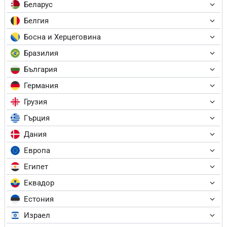
Беларус
Белгия
Босна и Херцеговина
Бразилия
България
Германия
Грузия
Гърция
Дания
Европа
Египет
Еквадор
Естония
Израел