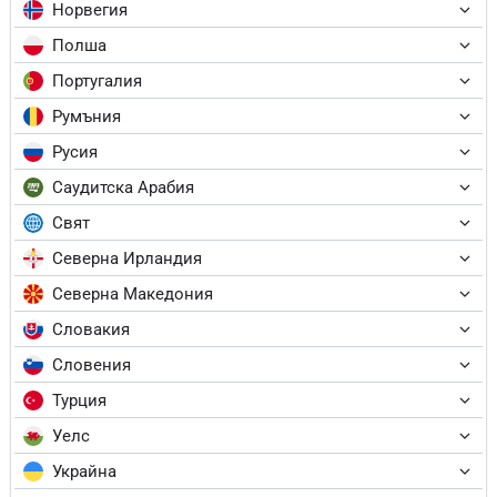
Норвегия
Полша
Португалия
Румъния
Русия
Саудитска Арабия
Свят
Северна Ирландия
Северна Македония
Словакия
Словения
Турция
Уелс
Украйна