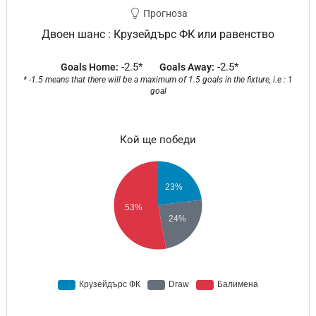
Прогноза
Двоен шанс : Крузейдърс ФК или равенство
-2.5*
-2.5*
Goals Home:
Goals Away:
* -1.5 means that there will be a maximum of 1.5 goals in the fixture, i.e : 1
goal
Кой ще победи