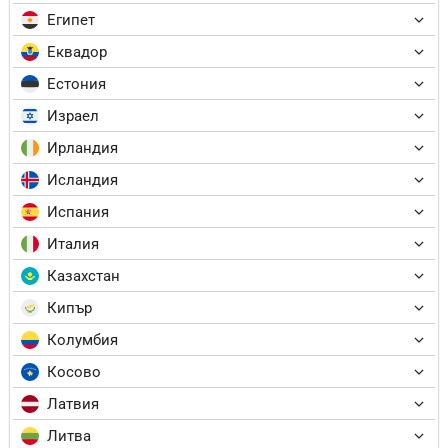
Египет
Еквадор
Естония
Израел
Ирландия
Исландия
Испания
Италия
Казахстан
Кипър
Колумбия
Косово
Латвия
Литва