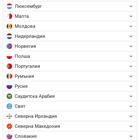
Люксембург
Малта
Молдова
Нидерландия
Норвегия
Полша
Португалия
Румъния
Русия
Саудитска Арабия
Свят
Северна Ирландия
Северна Македония
Словакия