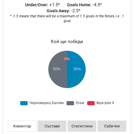
+1.5*
-4.5*
Under/Over:
Goals Home:
-2.5*
Goals Away:
* -1.5 means that there will be a maximum of 1.5 goals in the fixture, i.e : 1
goal
Кой ще победи
Коментар
Състави
Статистики
Събития