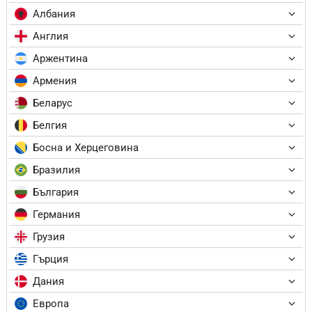
Албания
Англия
Аржентина
Армения
Беларус
Белгия
Босна и Херцеговина
Бразилия
България
Германия
Грузия
Гърция
Дания
Европа