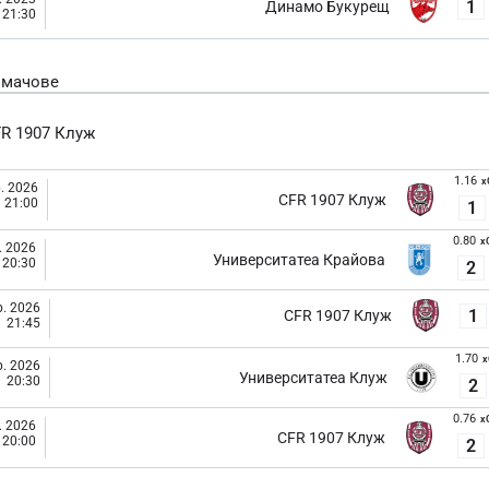
1
Динамо Букурещ
21:30
 мачове
R 1907 Клуж
1.16
x
. 2026
CFR 1907 Клуж
21:00
1
0.80
x
. 2026
Университатеа Крайова
20:30
2
. 2026
1
CFR 1907 Клуж
21:45
1.70
x
. 2026
Университатеа Клуж
20:30
2
0.76
x
. 2026
CFR 1907 Клуж
20:00
2