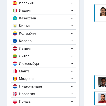
Испания
Италия
Казахстан
Кипър
Колумбия
Косово
Латвия
Литва
Люксембург
Малта
Молдова
Нидерландия
Норвегия
Полша