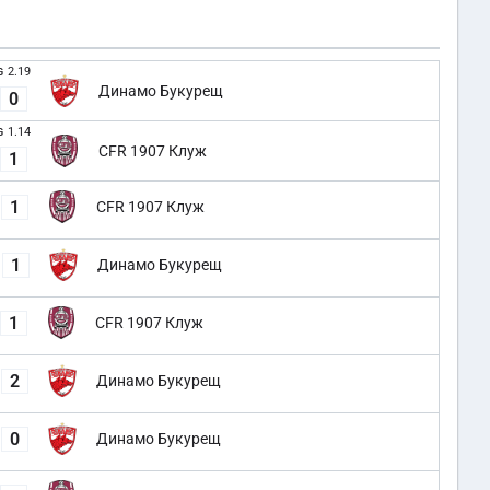
2.19
G
Динамо Букурещ
0
1.14
G
CFR 1907 Клуж
1
1
CFR 1907 Клуж
1
Динамо Букурещ
1
CFR 1907 Клуж
2
Динамо Букурещ
0
Динамо Букурещ