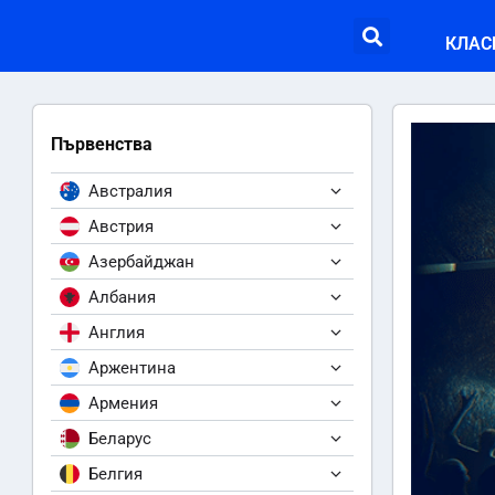
КЛАС
Първенства
Австралия
Австрия
Азербайджан
Албания
Англия
Аржентина
Армения
Беларус
Белгия