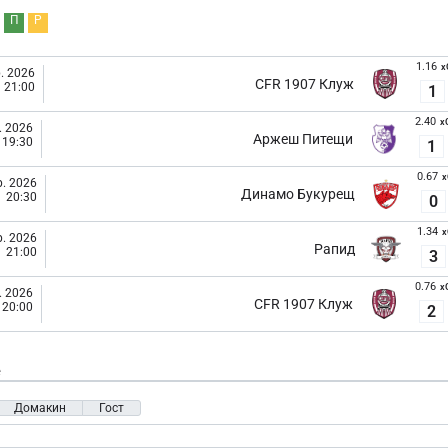
П
Р
1.16
x
. 2026
CFR 1907 Клуж
21:00
1
2.40
x
. 2026
Аржеш Питещи
19:30
1
0.67
x
. 2026
Динамо Букурещ
20:30
0
1.34
x
. 2026
Рапид
21:00
3
0.76
x
. 2026
CFR 1907 Клуж
20:00
2
е
Домакин
Гост