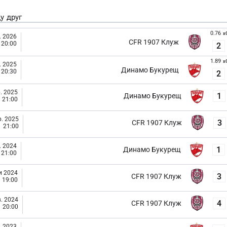
у друг
0.76
x
. 2026
CFR 1907 Клуж
20:00
2
1.89
x
. 2025
Динамо Букурещ
20:30
2
. 2025
1
Динамо Букурещ
21:00
. 2025
3
CFR 1907 Клуж
21:00
. 2024
1
Динамо Букурещ
21:00
и 2024
3
CFR 1907 Клуж
19:00
. 2024
4
CFR 1907 Клуж
20:00
. 2023