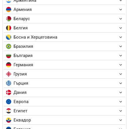
Аржентина
Армения
Беларус
Белгия
Босна и Херцеговина
Бразилия
България
Германия
Грузия
Гърция
Дания
Европа
Египет
Еквадор