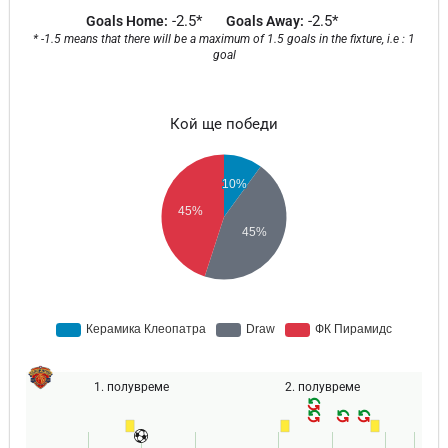
-2.5*
-2.5*
Goals Home:
Goals Away:
* -1.5 means that there will be a maximum of 1.5 goals in the fixture, i.e : 1
goal
Кой ще победи
1. полувреме
2. полувреме