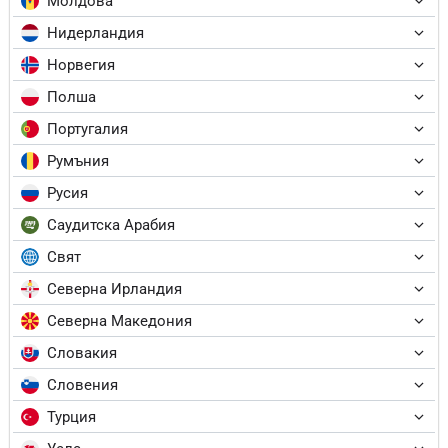
Молдова
Нидерландия
Норвегия
Полша
Португалия
Румъния
Русия
Саудитска Арабия
Свят
Северна Ирландия
Северна Македония
Словакия
Словения
Турция