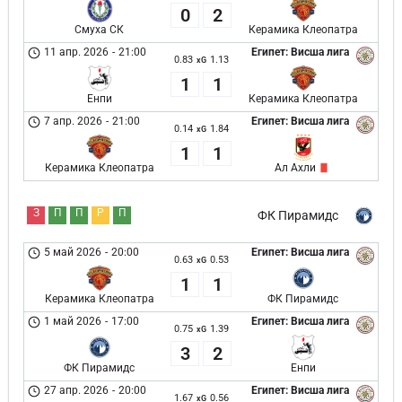
0
2
Смуха СК
Керамика Клеопатра
11 апр. 2026
-
21:00
Египет: Висша лига
0.83
1.13
xG
1
1
Енпи
Керамика Клеопатра
7 апр. 2026
-
21:00
Египет: Висша лига
0.14
1.84
xG
1
1
Керамика Клеопатра
Ал Ахли
З
П
П
Р
П
ФК Пирамидс
5 май 2026
-
20:00
Египет: Висша лига
0.63
0.53
xG
1
1
Керамика Клеопатра
ФК Пирамидс
1 май 2026
-
17:00
Египет: Висша лига
0.75
1.39
xG
3
2
ФК Пирамидс
Енпи
27 апр. 2026
-
20:00
Египет: Висша лига
1.67
0.56
xG