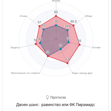
Прогноза
Двоен шанс : равенство или ФК Пирамидс