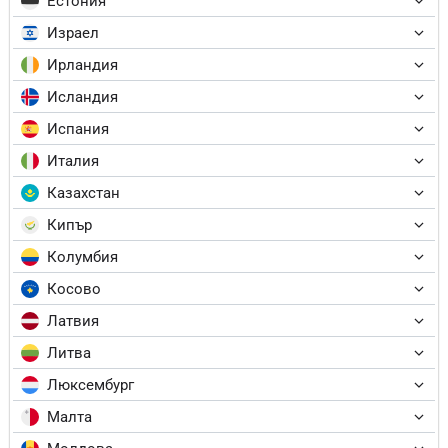
Естония
Израел
Ирландия
Исландия
Испания
Италия
Казахстан
Кипър
Колумбия
Косово
Латвия
Литва
Люксембург
Малта