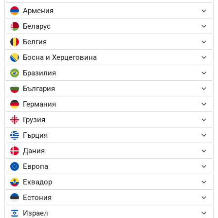
Армения
Беларус
Белгия
Босна и Херцеговина
Бразилия
България
Германия
Грузия
Гърция
Дания
Европа
Еквадор
Естония
Израел