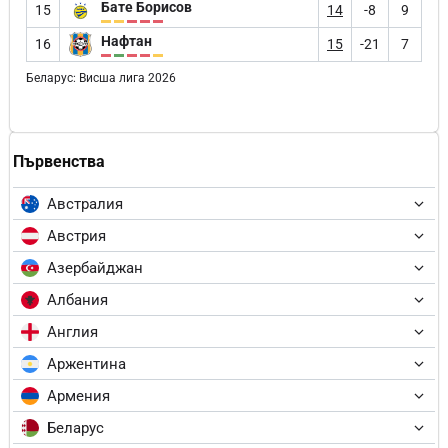
Бате Борисов
15
14
-8
9
Нафтан
16
15
-21
7
Беларус: Висша лига 2026
Първенства
Австралия
Австрия
Азербайджан
Албания
Англия
Аржентина
Армения
Беларус