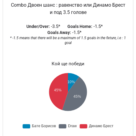
Combo Двоен шанс : равенство или Динамо Брест
и под 3.5 голове
-3.5*
-1.5*
Under/Over:
Goals Home:
-1.5*
Goals Away:
* -1.5 means that there will be a maximum of 1.5 goals in the fixture, i.e : 1
goal
Кой ще победи