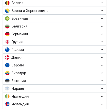
Белгия
Босна и Херцеговина
Бразилия
България
Германия
Грузия
Гърция
Дания
Европа
Еквадор
Естония
Израел
Ирландия
Исландия