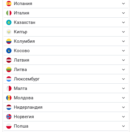
Испания
Италия
Казахстан
Кипър
Колумбия
Косово
Латвия
Литва
Люксембург
Малта
Молдова
Нидерландия
Норвегия
Полша