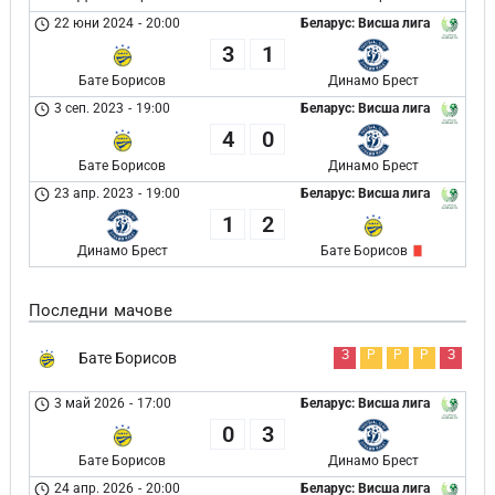
22 юни 2024
-
20:00
Беларус: Висша лига
3
1
Бате Борисов
Динамо Брест
3 сеп. 2023
-
19:00
Беларус: Висша лига
4
0
Бате Борисов
Динамо Брест
23 апр. 2023
-
19:00
Беларус: Висша лига
1
2
Динамо Брест
Бате Борисов
Последни мачове
З
Р
Р
Р
З
Бате Борисов
3 май 2026
-
17:00
Беларус: Висша лига
0
3
Бате Борисов
Динамо Брест
24 апр. 2026
-
20:00
Беларус: Висша лига