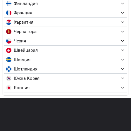
Финландия
Франция
Хърватия
Черна гора
Чехия
Швейцария
Швеция
Шотландия
Южна Корея
Япония