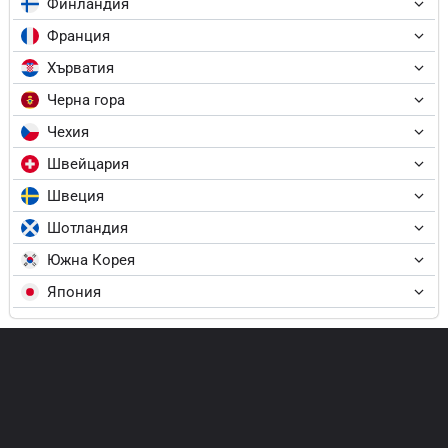
Финландия
Франция
Хърватия
Черна гора
Чехия
Швейцария
Швеция
Шотландия
Южна Корея
Япония