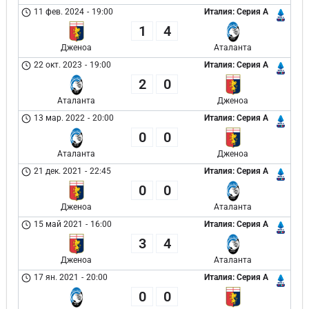
11 фев. 2024
-
19:00
Италия: Серия А
1
4
Дженоа
Аталанта
22 окт. 2023
-
19:00
Италия: Серия А
2
0
Аталанта
Дженоа
13 мар. 2022
-
20:00
Италия: Серия А
0
0
Аталанта
Дженоа
21 дек. 2021
-
22:45
Италия: Серия А
0
0
Дженоа
Аталанта
15 май 2021
-
16:00
Италия: Серия А
3
4
Дженоа
Аталанта
17 ян. 2021
-
20:00
Италия: Серия А
0
0