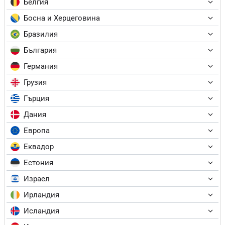
Белгия
Босна и Херцеговина
Бразилия
България
Германия
Грузия
Гърция
Дания
Европа
Еквадор
Естония
Израел
Ирландия
Исландия