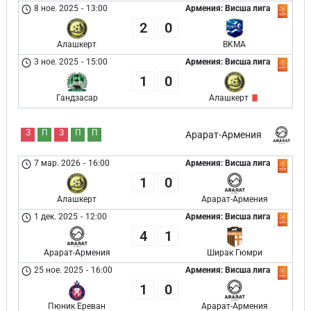
8 ное. 2025
-
13:00
Армения: Висша лига
2
0
Алашкерт
BKMA
3 ное. 2025
-
15:00
Армения: Висша лига
1
0
Гандзасар
Алашкерт
З
П
З
П
П
Арарат-Армения
7 мар. 2026
-
16:00
Армения: Висша лига
1
0
Алашкерт
Арарат-Армения
1 дек. 2025
-
12:00
Армения: Висша лига
4
1
Арарат-Армения
Ширак Гюмри
25 ное. 2025
-
16:00
Армения: Висша лига
1
0
Пюник Ереван
Арарат-Армения