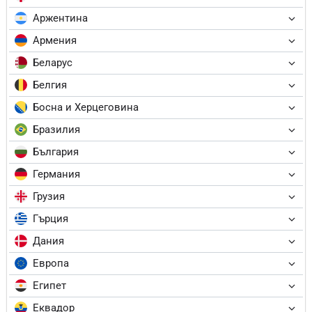
Аржентина
Армения
Беларус
Белгия
Босна и Херцеговина
Бразилия
България
Германия
Грузия
Гърция
Дания
Европа
Египет
Еквадор