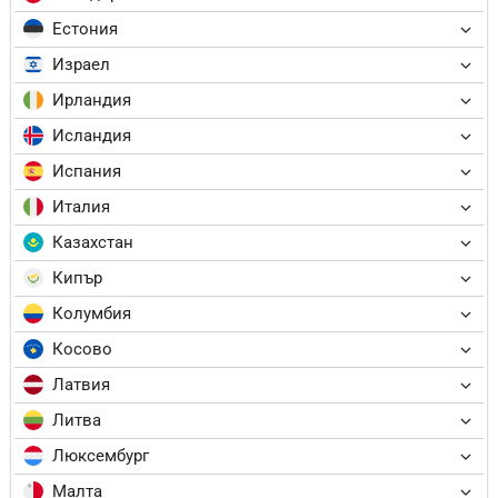
Естония
Израел
Ирландия
Исландия
Испания
Италия
Казахстан
Кипър
Колумбия
Косово
Латвия
Литва
Люксембург
Малта