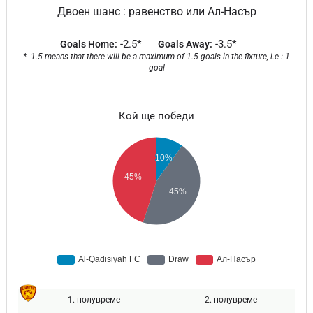
Двоен шанс : равенство или Ал-Насър
-2.5*
-3.5*
Goals Home:
Goals Away:
* -1.5 means that there will be a maximum of 1.5 goals in the fixture, i.e : 1
goal
Кой ще победи
1. полувреме
2. полувреме