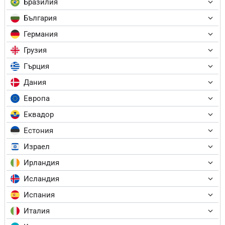
Бразилия
България
Германия
Грузия
Гърция
Дания
Европа
Еквадор
Естония
Израел
Ирландия
Исландия
Испания
Италия