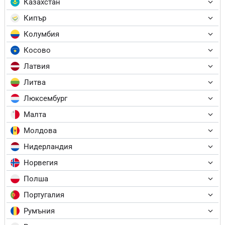
Казахстан
Кипър
Колумбия
Косово
Латвия
Литва
Люксембург
Малта
Молдова
Нидерландия
Норвегия
Полша
Португалия
Румъния