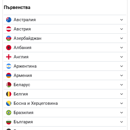
Първенства
Австралия
Австрия
Азербайджан
Албания
Англия
Аржентина
Армения
Беларус
Белгия
Босна и Херцеговина
Бразилия
България