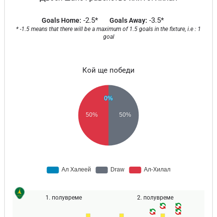
-2.5*
-3.5*
Goals Home:
Goals Away:
* -1.5 means that there will be a maximum of 1.5 goals in the fixture, i.e : 1
goal
Кой ще победи
1. полувреме
2. полувреме