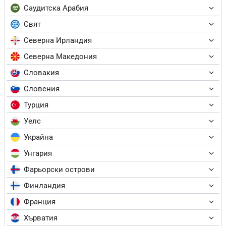
Саудитска Арабия
Свят
Северна Ирландия
Северна Македония
Словакия
Словения
Турция
Уелс
Украйна
Унгария
Фарьорски острови
Финландия
Франция
Хърватия