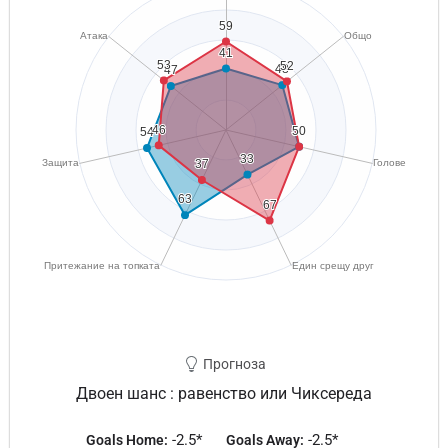
Прогноза
Двоен шанс : равенство или Чиксереда
-2.5*
-2.5*
Goals Home:
Goals Away: