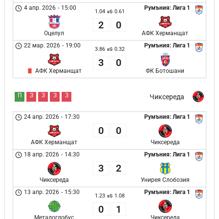
4 апр. 2026
-
15:00
Румъния: Лига 1
1.04
0.61
xG
2
0
Оцелул
АФК Херманщат
22 мар. 2026
-
19:00
Румъния: Лига 1
3.86
0.32
xG
3
0
АФК Херманщат
ФК Ботошани
П
З
З
З
З
Чиксереда
24 апр. 2026
-
17:30
Румъния: Лига 1
0
0
АФК Херманщат
Чиксереда
18 апр. 2026
-
14:30
Румъния: Лига 1
3
2
Чиксереда
Унирея Слобозия
13 апр. 2026
-
15:30
Румъния: Лига 1
1.23
1.08
xG
0
1
Металоглобус
Чиксереда