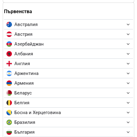
Първенства
Австралия
Австрия
Азербайджан
Албания
Англия
Аржентина
Армения
Беларус
Белгия
Босна и Херцеговина
Бразилия
България