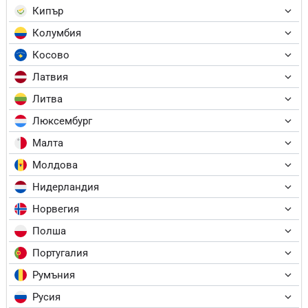
Кипър
Колумбия
Косово
Латвия
Литва
Люксембург
Малта
Молдова
Нидерландия
Норвегия
Полша
Португалия
Румъния
Русия