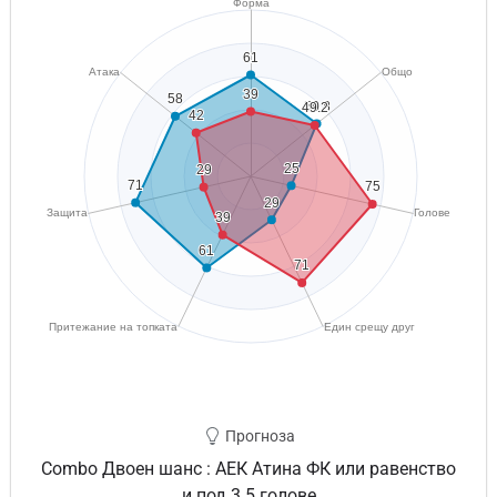
Прогноза
Combo Двоен шанс : АЕК Атина ФК или равенство
и под 3.5 голове