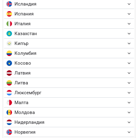
Исландия
Испания
Италия
Казахстан
Кипър
Колумбия
Косово
Латвия
Литва
Люксембург
Малта
Молдова
Нидерландия
Норвегия