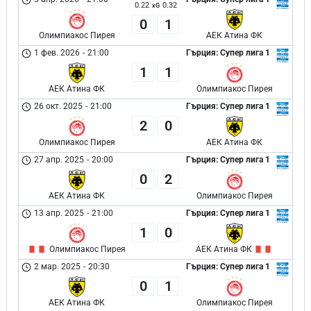
0.22
0.32
xG
0
1
Олимпиакос Пирея
АЕК Атина ФК
1 фев. 2026
-
21:00
Гърция: Супер лига 1
1
1
АЕК Атина ФК
Олимпиакос Пирея
26 окт. 2025
-
21:00
Гърция: Супер лига 1
2
0
Олимпиакос Пирея
АЕК Атина ФК
27 апр. 2025
-
20:00
Гърция: Супер лига 1
0
2
АЕК Атина ФК
Олимпиакос Пирея
13 апр. 2025
-
21:00
Гърция: Супер лига 1
1
0
Олимпиакос Пирея
АЕК Атина ФК
2 мар. 2025
-
20:30
Гърция: Супер лига 1
0
1
АЕК Атина ФК
Олимпиакос Пирея