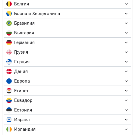
Белгия
Босна и Херцеговина
Бразилия
България
Германия
Грузия
Гърция
Дания
Европа
Египет
Еквадор
Естония
Израел
Ирландия