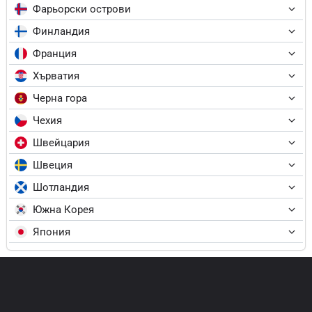
Фарьорски острови
Финландия
Франция
Хърватия
Черна гора
Чехия
Швейцария
Швеция
Шотландия
Южна Корея
Япония