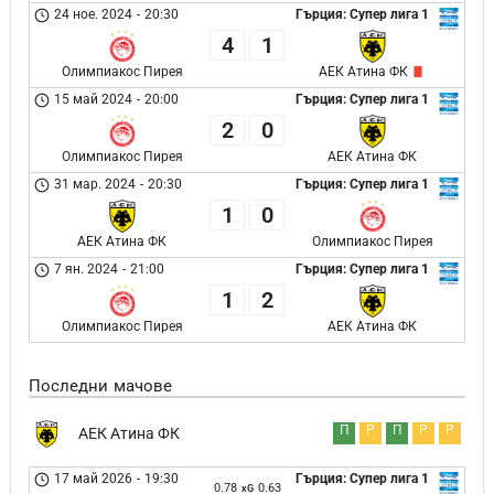
24 ное. 2024
-
20:30
Гърция: Супер лига 1
4
1
Олимпиакос Пирея
АЕК Атина ФК
15 май 2024
-
20:00
Гърция: Супер лига 1
2
0
Олимпиакос Пирея
АЕК Атина ФК
31 мар. 2024
-
20:30
Гърция: Супер лига 1
1
0
АЕК Атина ФК
Олимпиакос Пирея
7 ян. 2024
-
21:00
Гърция: Супер лига 1
1
2
Олимпиакос Пирея
АЕК Атина ФК
Последни мачове
П
Р
П
Р
Р
АЕК Атина ФК
17 май 2026
-
19:30
Гърция: Супер лига 1
0.78
0.63
xG