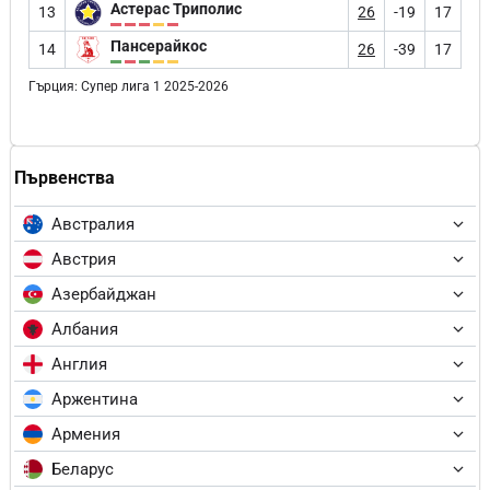
Астерас Триполис
13
26
-19
17
Пансерайкос
14
26
-39
17
Гърция: Супер лига 1 2025-2026
Първенства
Австралия
Австрия
Азербайджан
Албания
Англия
Аржентина
Армения
Беларус