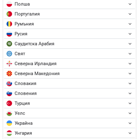
Полша
Португалия
Румъния
Русия
Саудитска Арабия
Свят
Северна Ирландия
Северна Македония
Словакия
Словения
Турция
Уелс
Украйна
Унгария