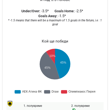
-3.5*
-2.5*
Under/Over:
Goals Home:
-1.5*
Goals Away:
* -1.5 means that there will be a maximum of 1.5 goals in the fixture, i.e : 1
goal
Кой ще победи
1. полувреме
2. полувреме