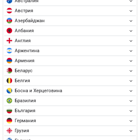
Австралия
Австрия
Азербайджан
Албания
Англия
Аржентина
Армения
Беларус
Белгия
Босна и Херцеговина
Бразилия
България
Германия
Грузия