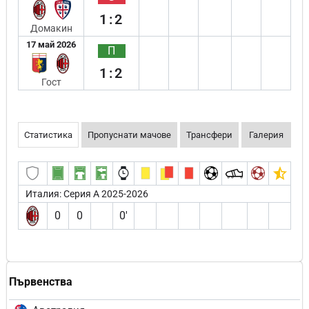
1:2
Домакин
17 май 2026
П
1:2
Гост
Статистика
Пропуснати мачове
Трансфери
Галерия
Италия: Серия А 2025-2026
0
0
0′
Първенства