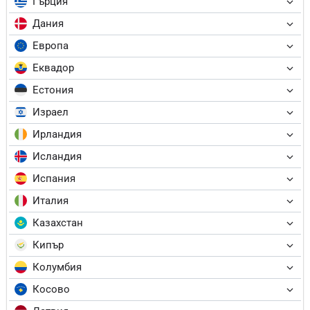
Гърция
Дания
Европа
Еквадор
Естония
Израел
Ирландия
Исландия
Испания
Италия
Казахстан
Кипър
Колумбия
Косово