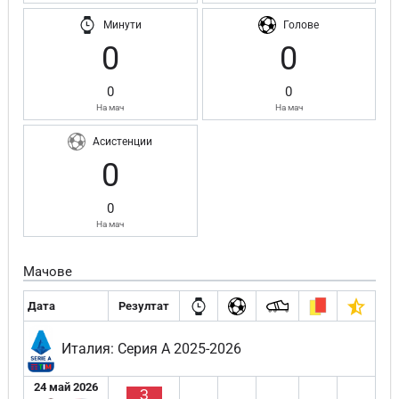
Минути
Голове
0
0
0
0
На мач
На мач
Асистенции
0
0
На мач
Мачове
Дата
Резултат
Италия: Серия А 2025-2026
24 май 2026
З