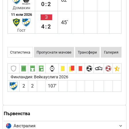
0:2
Домакин
11 юли 2026
З
45`
4:2
Гост
Статистика
Пропуснати мачове
Трансфери
Галерия
Финландия: Вейкауслига 2026
2
2
107′
Първенства
Австралия