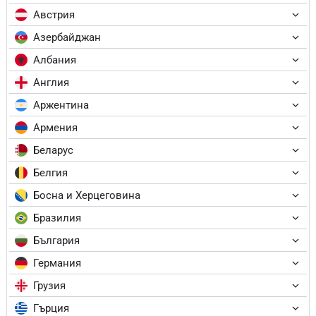
Австрия
Азербайджан
Албания
Англия
Аржентина
Армения
Беларус
Белгия
Босна и Херцеговина
Бразилия
България
Германия
Грузия
Гърция