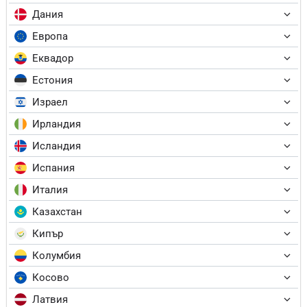
Дания
Европа
Еквадор
Естония
Израел
Ирландия
Исландия
Испания
Италия
Казахстан
Кипър
Колумбия
Косово
Латвия