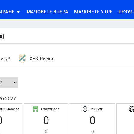
ИРАНЕ
МАЧОВЕТЕ ВЧЕРА
МАЧОВЕТЕ УТРЕ
РЕЗУЛ
aj
ХНК Риека
 клуб
26-2027
ани мачове
Стартирал
Минути
0
0
0
-
0
0