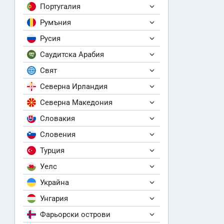
Португалия
Румъния
Русия
Саудитска Арабия
Свят
Северна Ирландия
Северна Македония
Словакия
Словения
Турция
Уелс
Украйна
Унгария
Фарьорски острови