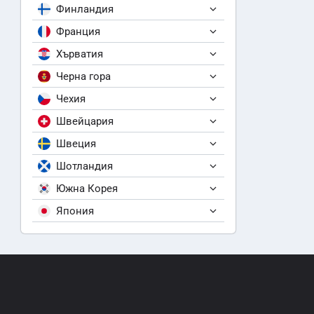
Финландия
Франция
Хърватия
Черна гора
Чехия
Швейцария
Швеция
Шотландия
Южна Корея
Япония