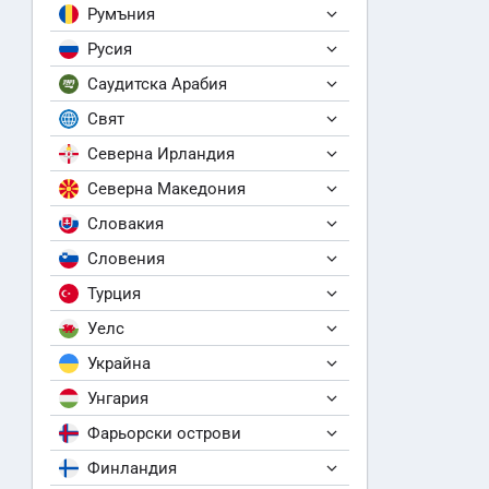
Румъния
Русия
Саудитска Арабия
Свят
Северна Ирландия
Северна Македония
Словакия
Словения
Турция
Уелс
Украйна
Унгария
Фарьорски острови
Финландия