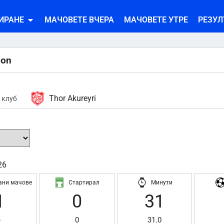
ИРАНЕ
МАЧОВЕТЕ ВЧЕРА
МАЧОВЕТЕ УТРЕ
РЕЗУЛ
son
Thor Akureyri
 клуб
26
ани мачове
Стартирал
Минути
1
0
31
-
0
31.0