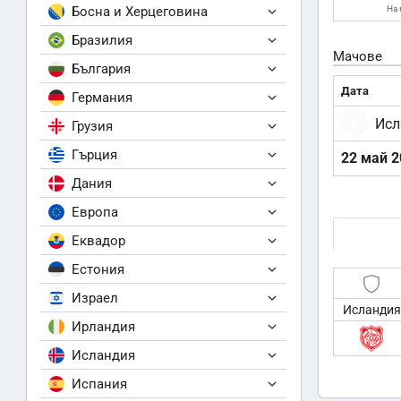
Босна и Херцеговина
На 
Бразилия
Мачове
България
Дата
Германия
Исл
Грузия
Гърция
22 май 2
Дания
Европа
Еквадор
Естония
Израел
Исландия
Ирландия
Исландия
Испания