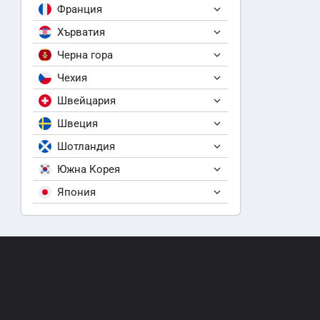
Франция
Хърватия
Черна гора
Чехия
Швейцария
Швеция
Шотландия
Южна Корея
Япония