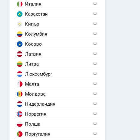
Италия
Казахстан
Кипър
Колумбия
Косово
Латвия
Литва
Люксембург
Малта
Молдова
Нидерландия
Норвегия
Полша
Португалия