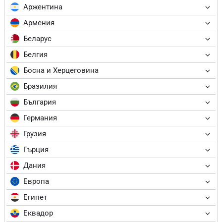
Аржентина
Армения
Беларус
Белгия
Босна и Херцеговина
Бразилия
България
Германия
Грузия
Гърция
Дания
Европа
Египет
Еквадор