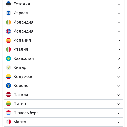
Естония
Израел
Ирландия
Исландия
Испания
Италия
Казахстан
Кипър
Колумбия
Косово
Латвия
Литва
Люксембург
Малта