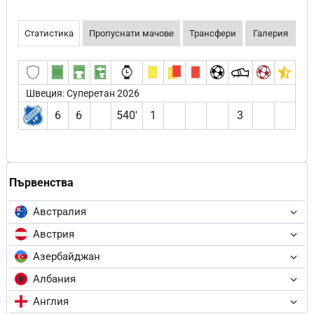
Статистика
Пропуснати мачове
Трансфери
Галерия
Швеция: Суперетан 2026
6
6
540′
1
3
Първенства
Австралия
Австрия
Азербайджан
Албания
Англия