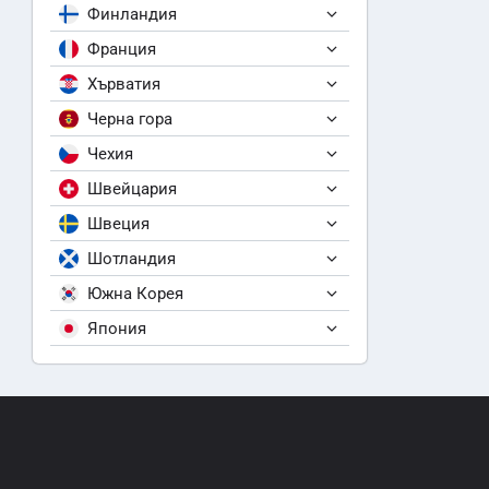
Финландия
Франция
Хърватия
Черна гора
Чехия
Швейцария
Швеция
Шотландия
Южна Корея
Япония