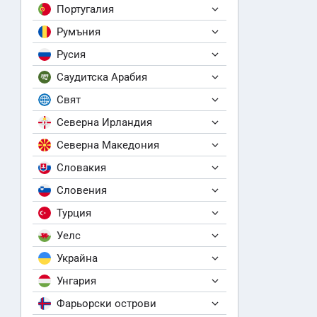
Португалия
Румъния
Русия
Саудитска Арабия
Свят
Северна Ирландия
Северна Македония
Словакия
Словения
Турция
Уелс
Украйна
Унгария
Фарьорски острови