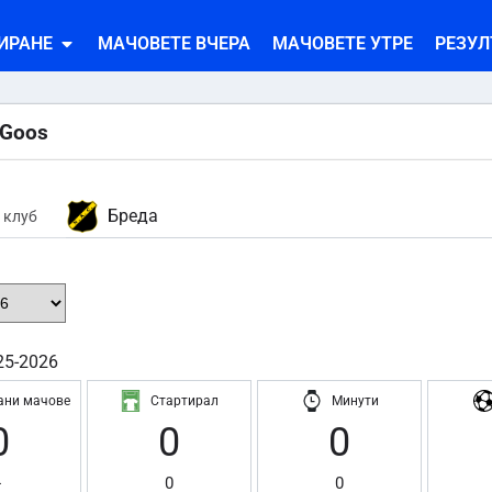
ИРАНЕ
МАЧОВЕТЕ ВЧЕРА
МАЧОВЕТЕ УТРЕ
РЕЗУЛ
 Goos
Бреда
 клуб
25-2026
ани мачове
Стартирал
Минути
0
0
0
-
0
0