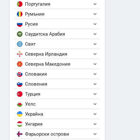
Португалия
Румъния
Русия
Саудитска Арабия
Свят
Северна Ирландия
Северна Македония
Словакия
Словения
Турция
Уелс
Украйна
Унгария
Фарьорски острови