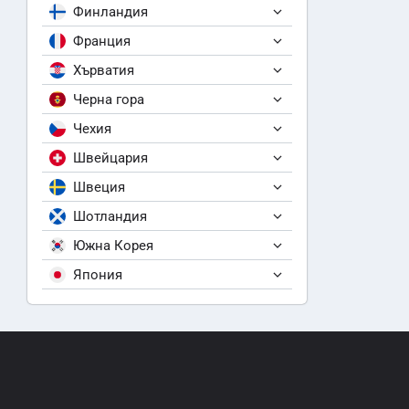
Финландия
Франция
Хърватия
Черна гора
Чехия
Швейцария
Швеция
Шотландия
Южна Корея
Япония