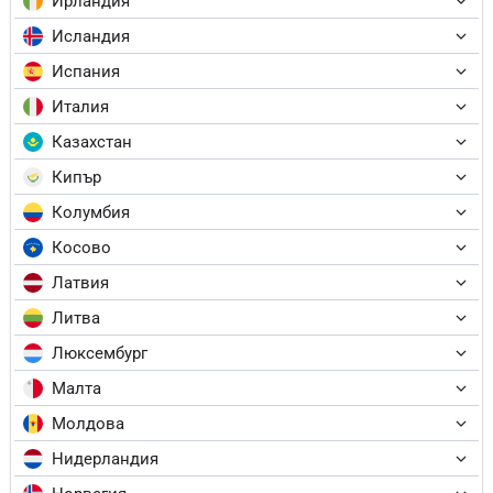
Ирландия
Исландия
Испания
Италия
Казахстан
Кипър
Колумбия
Косово
Латвия
Литва
Люксембург
Малта
Молдова
Нидерландия