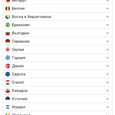
Беларус
Белгия
Босна и Херцеговина
Бразилия
България
Германия
Грузия
Гърция
Дания
Европа
Египет
Еквадор
Естония
Израел