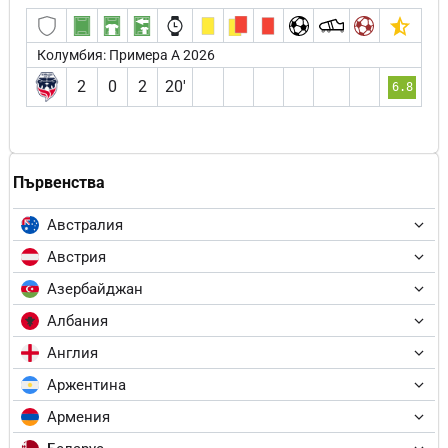
Колумбия: Примера А 2026
2
0
2
20′
6.8
Първенства
Австралия
Австрия
Азербайджан
Албания
Англия
Аржентина
Армения