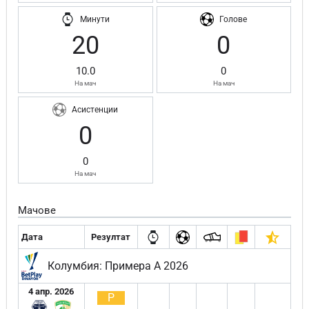
Минути
Голове
20
0
10.0
0
На мач
На мач
Асистенции
0
0
На мач
Мачове
Дата
Резултат
Колумбия: Примера А 2026
4 апр. 2026
Р