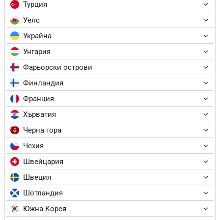
Турция
Уелс
Украйна
Унгария
Фарьорски острови
Финландия
Франция
Хърватия
Черна гора
Чехия
Швейцария
Швеция
Шотландия
Южна Корея