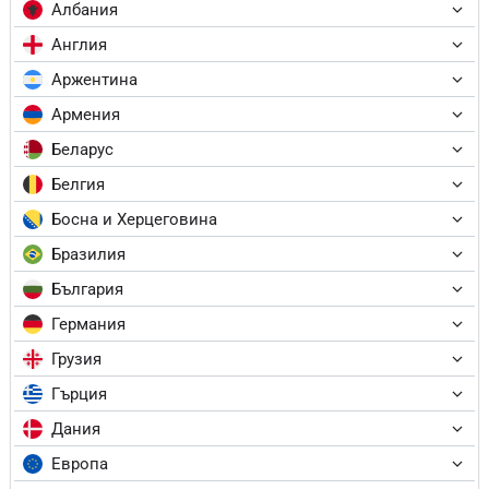
Албания
Англия
Аржентина
Армения
Беларус
Белгия
Босна и Херцеговина
Бразилия
България
Германия
Грузия
Гърция
Дания
Европа