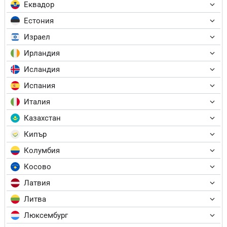
Еквадор
Естония
Израел
Ирландия
Исландия
Испания
Италия
Казахстан
Кипър
Колумбия
Косово
Латвия
Литва
Люксембург