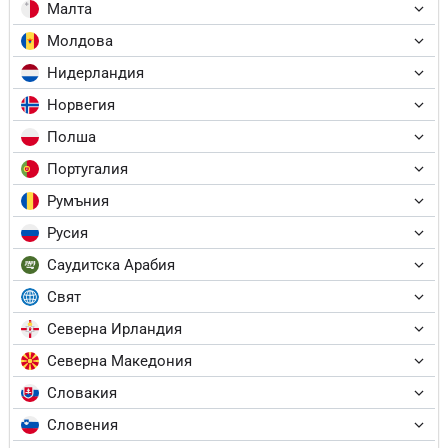
Малта
Молдова
Нидерландия
Норвегия
Полша
Португалия
Румъния
Русия
Саудитска Арабия
Свят
Северна Ирландия
Северна Македония
Словакия
Словения