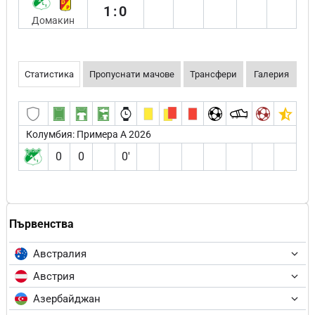
1:0
Домакин
Статистика
Пропуснати мачове
Трансфери
Галерия
Колумбия: Примера А 2026
0
0
0′
Първенства
Австралия
Австрия
Азербайджан