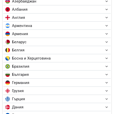
Азербайджан
Албания
Англия
Аржентина
Армения
Беларус
Белгия
Босна и Херцеговина
Бразилия
България
Германия
Грузия
Гърция
Дания