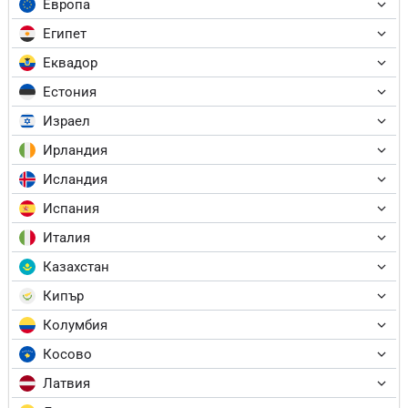
Европа
Египет
Еквадор
Естония
Израел
Ирландия
Исландия
Испания
Италия
Казахстан
Кипър
Колумбия
Косово
Латвия