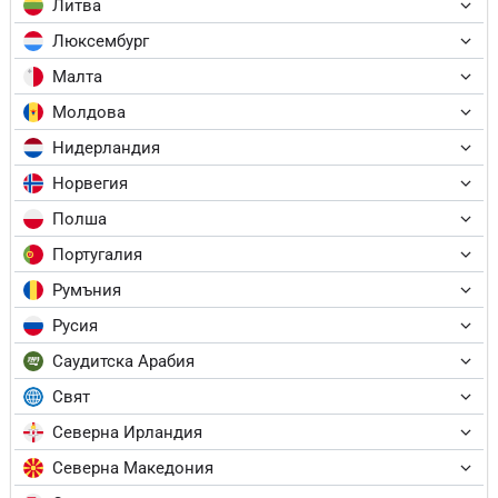
Литва
Люксембург
Малта
Молдова
Нидерландия
Норвегия
Полша
Португалия
Румъния
Русия
Саудитска Арабия
Свят
Северна Ирландия
Северна Македония