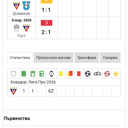
Р
1:1
Домакин
8 мар. 2026
З
2:1
Гост
Статистика
Пропуснати мачове
Трансфери
Галерия
Еквадор: Лига Про 2026
1
1
62′
Първенства