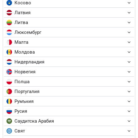
Косово
Латвия
Литва
Люксембург
Малта
Молдова
Нидерландия
Норвегия
Полша
Португалия
Румъния
Русия
Саудитска Арабия
Свят