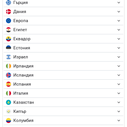
Гърция
Дания
Европа
Египет
Еквадор
Естония
Израел
Ирландия
Исландия
Испания
Италия
Казахстан
Кипър
Колумбия