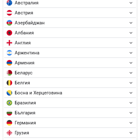
Австралия
Австрия
Азербайджан
Албания
Англия
Аржентина
Армения
Беларус
Белгия
Босна и Херцеговина
Бразилия
България
Германия
Грузия