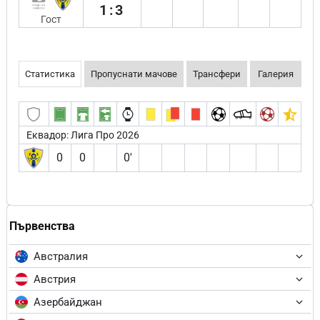
1:3
Гост
Статистика
Пропуснати мачове
Трансфери
Галерия
Еквадор: Лига Про 2026
0
0
0′
Първенства
Австралия
Австрия
Азербайджан