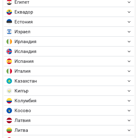
Египет
Еквадор
Естония
Израел
Ирландия
Исландия
Испания
Италия
Казахстан
Кипър
Колумбия
Косово
Латвия
Литва