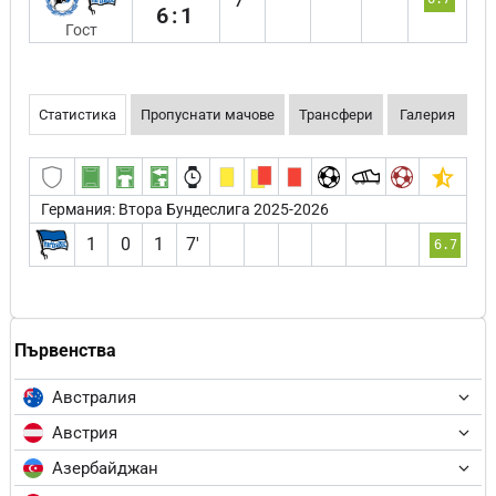
6:1
Гост
Статистика
Пропуснати мачове
Трансфери
Галерия
Германия: Втора Бундеслига 2025-2026
1
0
1
7′
6.7
Първенства
Австралия
Австрия
Азербайджан