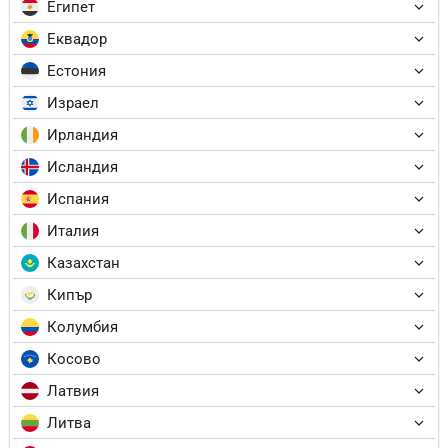
Египет
Еквадор
Естония
Израел
Ирландия
Исландия
Испания
Италия
Казахстан
Кипър
Колумбия
Косово
Латвия
Литва