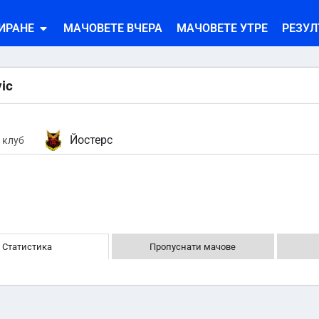
ИРАНЕ
МАЧОВЕТЕ ВЧЕРА
МАЧОВЕТЕ УТРЕ
РЕЗУЛ
ic
Йостерс
 клуб
Статистика
Пропуснати мачове