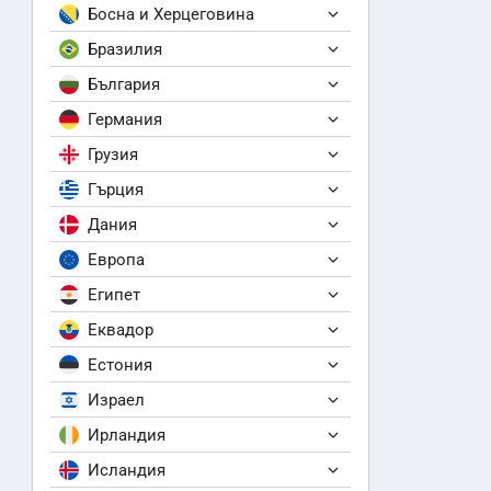
Босна и Херцеговина
Бразилия
България
Германия
Грузия
Гърция
Дания
Европа
Египет
Еквадор
Естония
Израел
Ирландия
Исландия