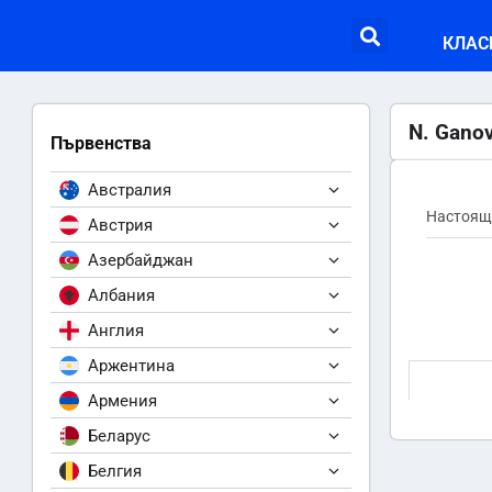
КЛАС
N. Ganov
Първенства
Австралия
Настоящ
Австрия
Азербайджан
Албания
Англия
Аржентина
Армения
Беларус
Белгия