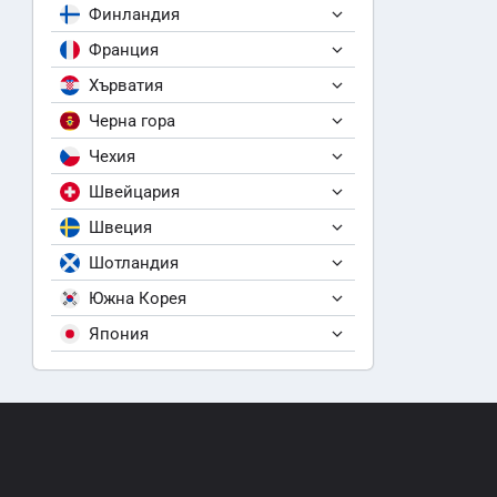
Финландия
Франция
Хърватия
Черна гора
Чехия
Швейцария
Швеция
Шотландия
Южна Корея
Япония