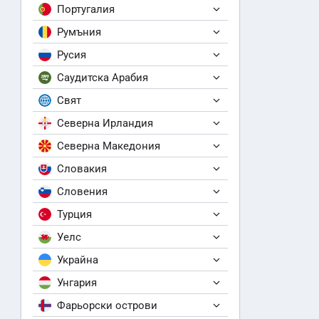
Португалия
Румъния
Русия
Саудитска Арабия
Свят
Северна Ирландия
Северна Македония
Словакия
Словения
Турция
Уелс
Украйна
Унгария
Фарьорски острови