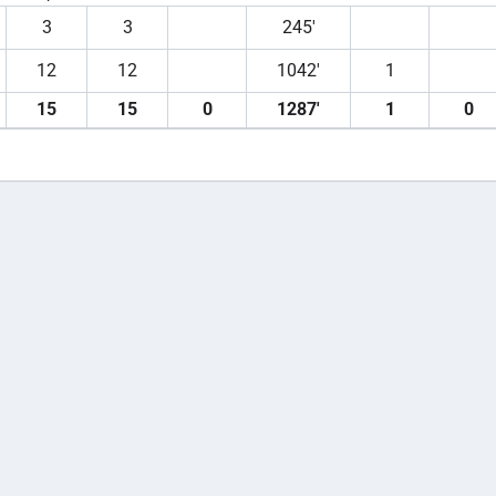
3
3
245′
12
12
1042′
1
15
15
0
1287′
1
0