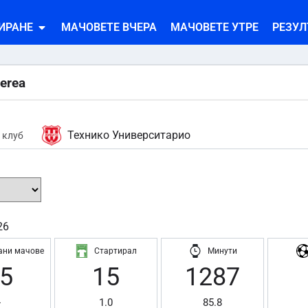
ИРАНЕ
МАЧОВЕТЕ ВЧЕРА
МАЧОВЕТЕ УТРЕ
РЕЗУЛ
erea
Технико Университарио
 клуб
26
ани мачове
Стартирал
Минути
5
15
1287
-
1.0
85.8