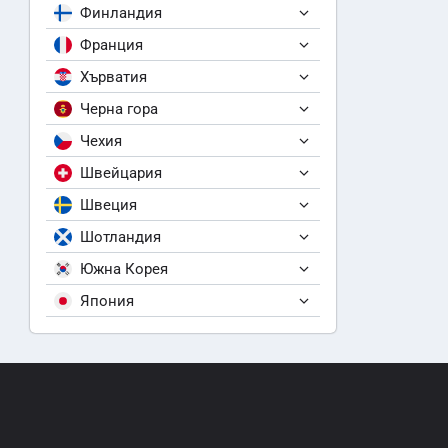
Финландия
Франция
Хърватия
Черна гора
Чехия
Швейцария
Швеция
Шотландия
Южна Корея
Япония