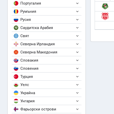
Португалия
Румъния
Русия
Саудитска Арабия
Свят
Северна Ирландия
Северна Македония
Словакия
Словения
Турция
Уелс
Украйна
Унгария
Фарьорски острови