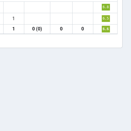
6.8
1
6.5
1
0 (0)
0
0
6.6