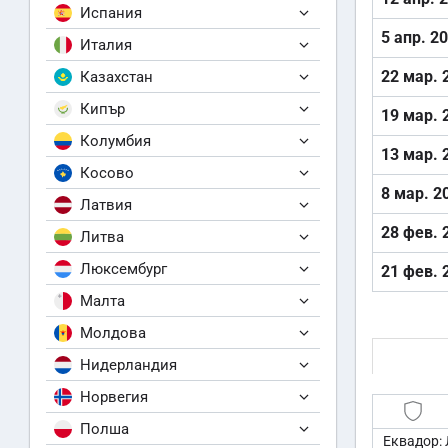
Испания
5 апр. 2
Италия
22 мар. 
Казахстан
Кипър
19 мар. 
Колумбия
13 мар. 
Косово
8 мар. 2
Латвия
28 фев. 
Литва
Люксембург
21 фев. 
Малта
Молдова
Нидерландия
Норвегия
Полша
Еквадор: 