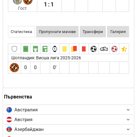
1:1
Гост
Статистика
Пропуснати мачове
Трансфери
Галерия
Шотландия: Висша лига 2025-2026
0
0
0′
Първенства
Австралия
Австрия
Азербайджан