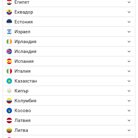
Египет
Еквадор
Естония
Израел
Ирландия
Исландия
Испания
Италия
Казахстан
Кипър
Колумбия
Косово
Латвия
Литва