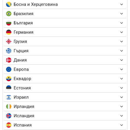
Босна и Херцеговина
Бразилия
България
Германия
Грузия
Гърция
Дания
Европа
Еквадор
Естония
Израел
Ирландия
Исландия
Испания