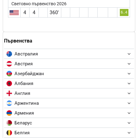
Световно първенство 2026
4
4
360′
6.4
Първенства
Австралия
Австрия
Азербайджан
Албания
Англия
Аржентина
Армения
Беларус
Белгия