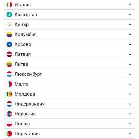
Италия
Казахстан
Кипър
Колумбия
Косово
Латвия
Литва
Люксембург
Малта
Молдова
Нидерландия
Норвегия
Полша
Португалия