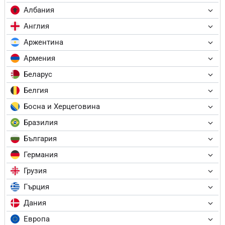
Албания
Англия
Аржентина
Армения
Беларус
Белгия
Босна и Херцеговина
Бразилия
България
Германия
Грузия
Гърция
Дания
Европа