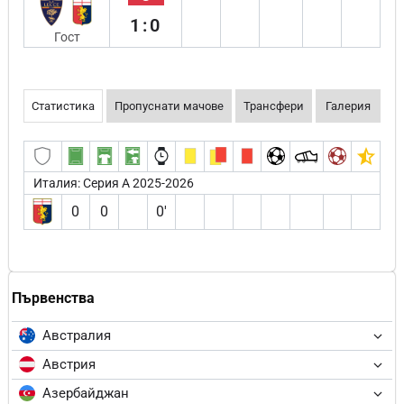
1:0
Гост
Статистика
Пропуснати мачове
Трансфери
Галерия
Италия: Серия А 2025-2026
0
0
0′
Първенства
Австралия
Австрия
Азербайджан