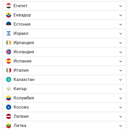
Египет
Еквадор
Естония
Израел
Ирландия
Исландия
Испания
Италия
Казахстан
Кипър
Колумбия
Косово
Латвия
Литва