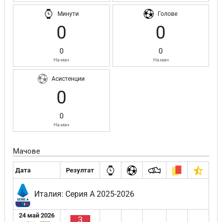
Минути
Голове
0
0
0
0
На мач
На мач
Асистенции
0
0
На мач
Мачове
Дата
Резултат
Италия: Серия А 2025-2026
24 май 2026
З