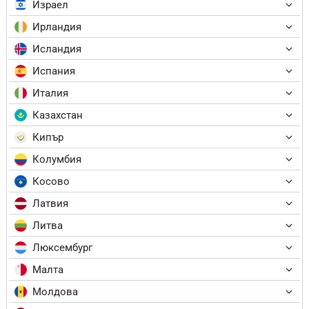
Израел
Ирландия
Исландия
Испания
Италия
Казахстан
Кипър
Колумбия
Косово
Латвия
Литва
Люксембург
Малта
Молдова