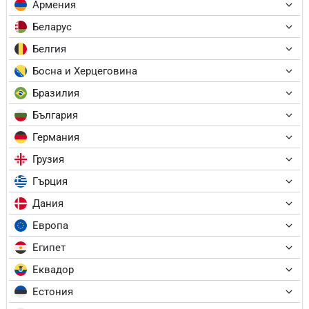
Армения
Беларус
Белгия
Босна и Херцеговина
Бразилия
България
Германия
Грузия
Гърция
Дания
Европа
Египет
Еквадор
Естония