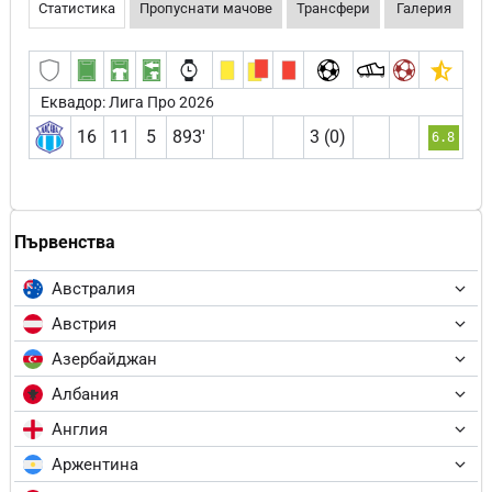
Статистика
Пропуснати мачове
Трансфери
Галерия
Еквадор: Лига Про 2026
16
11
5
893′
3 (0)
6.8
Първенства
Австралия
Австрия
Азербайджан
Албания
Англия
Аржентина