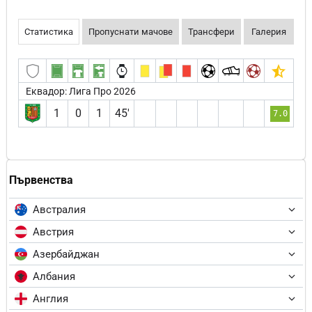
Статистика
Пропуснати мачове
Трансфери
Галерия
Еквадор: Лига Про 2026
1
0
1
45′
7.0
Първенства
Австралия
Австрия
Азербайджан
Албания
Англия