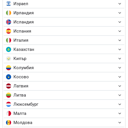
Израел
Ирландия
Исландия
Испания
Италия
Казахстан
Кипър
Колумбия
Косово
Латвия
Литва
Люксембург
Малта
Молдова