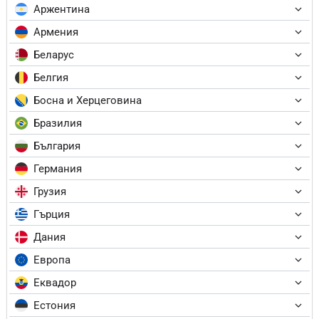
Аржентина
Армения
Беларус
Белгия
Босна и Херцеговина
Бразилия
България
Германия
Грузия
Гърция
Дания
Европа
Еквадор
Естония