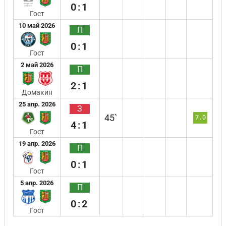
0:1
Гост
10 май 2026
П
0:1
Гост
2 май 2026
П
2:1
Домакин
25 апр. 2026
З
45`
7.0
4:1
Гост
19 апр. 2026
П
0:1
Гост
5 апр. 2026
П
0:2
Гост