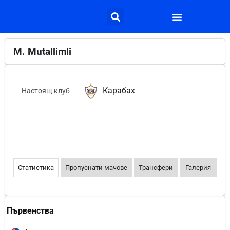
M. Mutallimli
Карабах
Настоящ клуб
Статистика
Пропуснати мачове
Трансфери
Галерия
Първенства