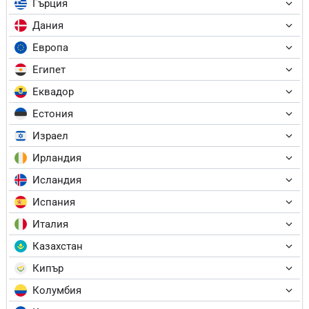
Гърция
Дания
Европа
Египет
Еквадор
Естония
Израел
Ирландия
Исландия
Испания
Италия
Казахстан
Кипър
Колумбия