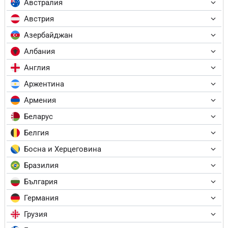
Австралия
Австрия
Азербайджан
Албания
Англия
Аржентина
Армения
Беларус
Белгия
Босна и Херцеговина
Бразилия
България
Германия
Грузия