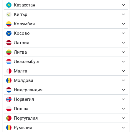
Казахстан
Кипър
Колумбия
Косово
Латвия
Литва
Люксембург
Малта
Молдова
Нидерландия
Норвегия
Полша
Португалия
Румъния