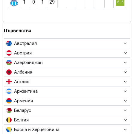
1
0
1
29′
6.5
Първенства
Австралия
Австрия
Азербайджан
Албания
Англия
Аржентина
Армения
Беларус
Белгия
Босна и Херцеговина