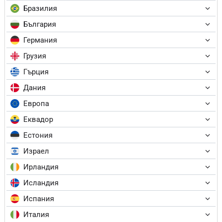
Бразилия
България
Германия
Грузия
Гърция
Дания
Европа
Еквадор
Естония
Израел
Ирландия
Исландия
Испания
Италия