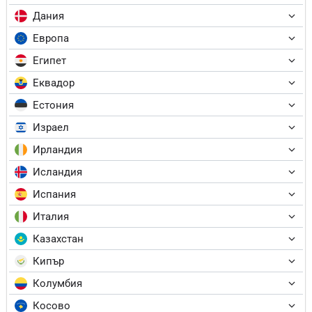
Дания
Европа
Египет
Еквадор
Естония
Израел
Ирландия
Исландия
Испания
Италия
Казахстан
Кипър
Колумбия
Косово