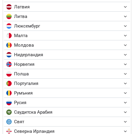
Латвия
Литва
Люксембург
Малта
Молдова
Нидерландия
Норвегия
Полша
Португалия
Румъния
Русия
Саудитска Арабия
Свят
Северна Ирландия