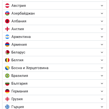
Австрия
Азербайджан
Албания
Англия
Аржентина
Армения
Беларус
Белгия
Босна и Херцеговина
Бразилия
България
Германия
Грузия
Гърция