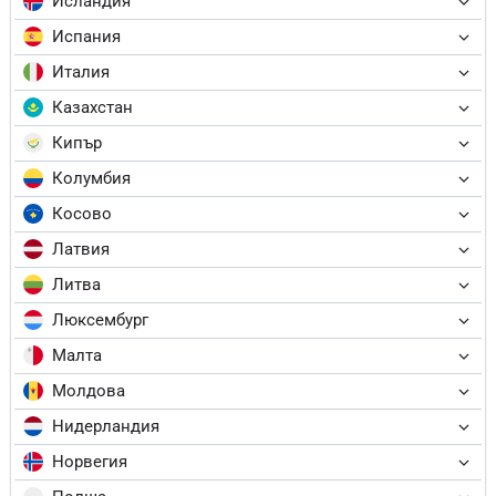
Исландия
Испания
Италия
Казахстан
Кипър
Колумбия
Косово
Латвия
Литва
Люксембург
Малта
Молдова
Нидерландия
Норвегия