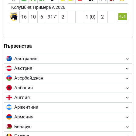
Колумбия: Примера А 2026
16
10
6
917′
2
1 (0)
2
6.6
Първенства
Австралия
Австрия
Азербайджан
Албания
Англия
Аржентина
Армения
Беларус