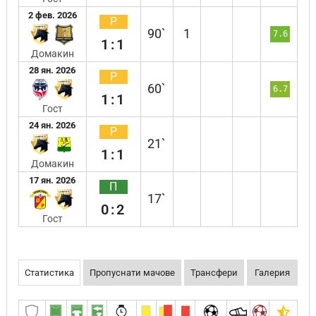
2 фев. 2026
Р
90`
1
7.6
1:1
Домакин
28 ян. 2026
Р
60`
6.7
1:1
Гост
24 ян. 2026
Р
21`
1:1
Домакин
17 ян. 2026
П
17`
0:2
Гост
Статистика
Пропуснати мачове
Трансфери
Галерия