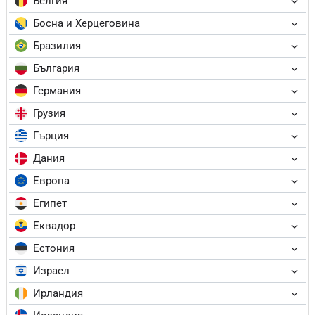
Белгия
Босна и Херцеговина
Бразилия
България
Германия
Грузия
Гърция
Дания
Европа
Египет
Еквадор
Естония
Израел
Ирландия