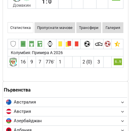
1:0
Домакин
Статистика
Пропуснати мачове
Трансфери
Галерия
Колумбия: Примера А 2026
16
9
7
776′
1
2 (0)
3
6.9
Първенства
Австралия
Австрия
Азербайджан
Албания