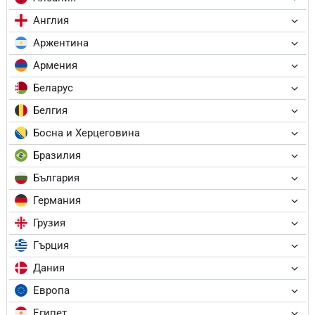
Англия
Аржентина
Армения
Беларус
Белгия
Босна и Херцеговина
Бразилия
България
Германия
Грузия
Гърция
Дания
Европа
Египет