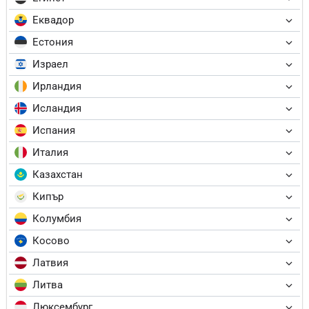
Еквадор
Естония
Израел
Ирландия
Исландия
Испания
Италия
Казахстан
Кипър
Колумбия
Косово
Латвия
Литва
Люксембург