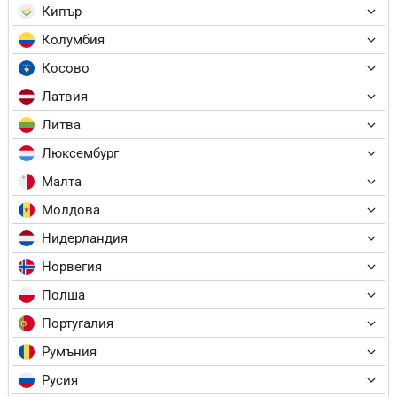
Кипър
Колумбия
Косово
Латвия
Литва
Люксембург
Малта
Молдова
Нидерландия
Норвегия
Полша
Португалия
Румъния
Русия