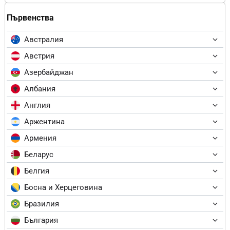
Първенства
Австралия
Австрия
Азербайджан
Албания
Англия
Аржентина
Армения
Беларус
Белгия
Босна и Херцеговина
Бразилия
България