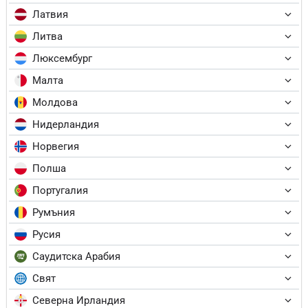
Латвия
Литва
Люксембург
Малта
Молдова
Нидерландия
Норвегия
Полша
Португалия
Румъния
Русия
Саудитска Арабия
Свят
Северна Ирландия