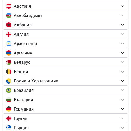
Австрия
Азербайджан
Албания
Англия
Аржентина
Армения
Беларус
Белгия
Босна и Херцеговина
Бразилия
България
Германия
Грузия
Гърция