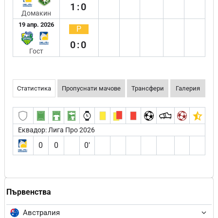
1:0
Домакин
19 апр. 2026
Р
0:0
Гост
Статистика
Пропуснати мачове
Трансфери
Галерия
Еквадор: Лига Про 2026
0
0
0′
Първенства
Австралия