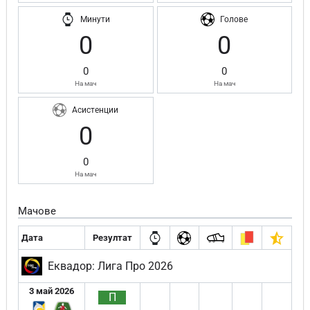
Минути
Голове
0
0
0
0
На мач
На мач
Асистенции
0
0
На мач
Мачове
Дата
Резултат
Еквадор: Лига Про 2026
3 май 2026
П