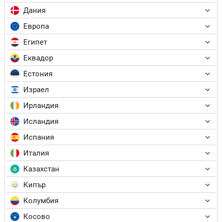
Дания
Европа
Египет
Еквадор
Естония
Израел
Ирландия
Исландия
Испания
Италия
Казахстан
Кипър
Колумбия
Косово