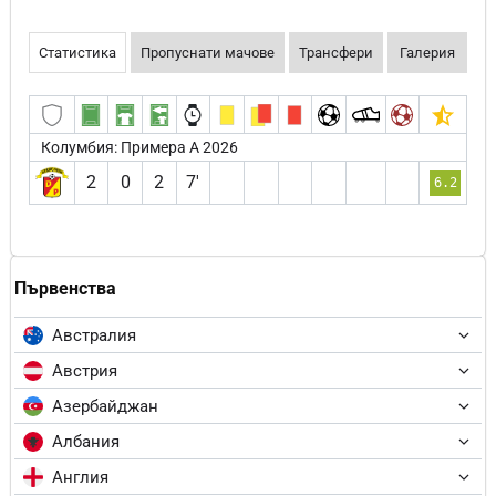
Статистика
Пропуснати мачове
Трансфери
Галерия
Колумбия: Примера А 2026
2
0
2
7′
6.2
Първенства
Австралия
Австрия
Азербайджан
Албания
Англия