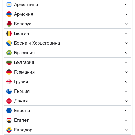
Аржентина
Армения
Беларус
Белгия
Босна и Херцеговина
Бразилия
България
Германия
Грузия
Гърция
Дания
Европа
Египет
Еквадор