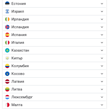
Естония
Израел
Ирландия
Исландия
Испания
Италия
Казахстан
Кипър
Колумбия
Косово
Латвия
Литва
Люксембург
Малта