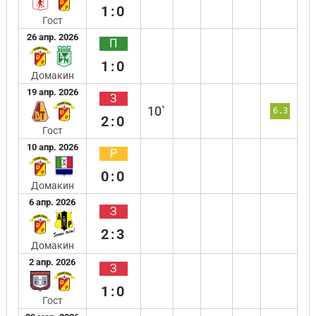
1:0
Гост
26 апр. 2026
П
1:0
Домакин
19 апр. 2026
З
10`
6.3
2:0
Гост
10 апр. 2026
Р
0:0
Домакин
6 апр. 2026
З
2:3
Домакин
2 апр. 2026
З
1:0
Гост