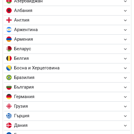
Азербайджан
Албания
Англия
Аржентина
Армения
Беларус
Белгия
Босна и Херцеговина
Бразилия
България
Германия
Грузия
Гърция
Дания