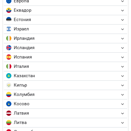
Европа
Еквадор
Естония
Израел
Ирландия
Исландия
Испания
Италия
Казахстан
Кипър
Колумбия
Косово
Латвия
Литва