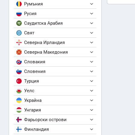
Румъния
Русия
Саудитска Арабия
Свят
Северна Ирландия
Северна Македония
Словакия
Словения
Турция
Уелс
Украйна
Унгария
Фарьорски острови
Финландия