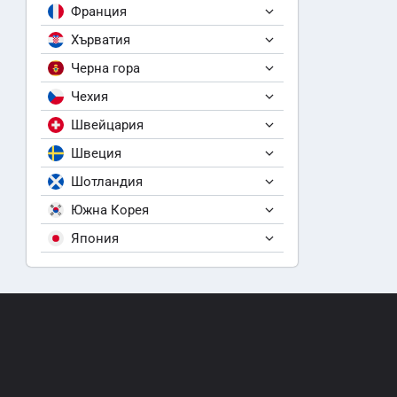
Франция
Хърватия
Черна гора
Чехия
Швейцария
Швеция
Шотландия
Южна Корея
Япония