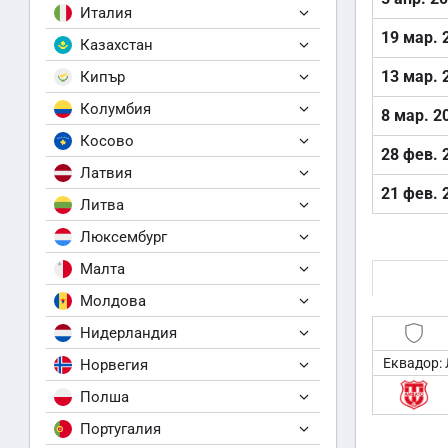
Италия
19 мар. 
Казахстан
13 мар. 
Кипър
Колумбия
8 мар. 2
Косово
28 фев. 
Латвия
21 фев. 
Литва
Люксембург
Малта
Молдова
Нидерландия
Еквадор: 
Норвегия
Полша
Португалия