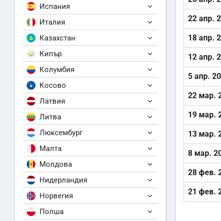
Испания
22 апр. 
Италия
18 апр. 
Казахстан
Кипър
12 апр. 
Колумбия
5 апр. 2
Косово
22 мар. 
Латвия
19 мар. 
Литва
Люксембург
13 мар. 
Малта
8 мар. 2
Молдова
28 фев. 
Нидерландия
21 фев. 
Норвегия
Полша