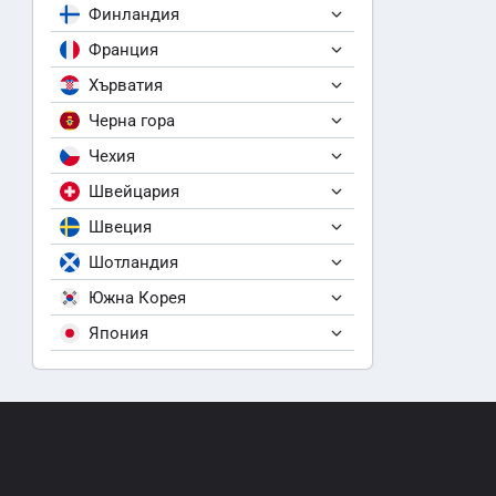
Финландия
Франция
Хърватия
Черна гора
Чехия
Швейцария
Швеция
Шотландия
Южна Корея
Япония