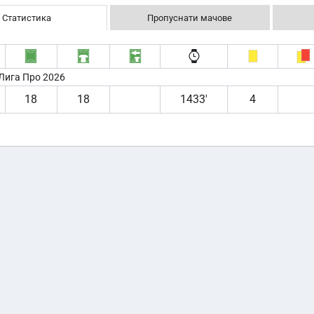
Статистика
Пропуснати мачове
Лига Про 2026
18
18
1433′
4