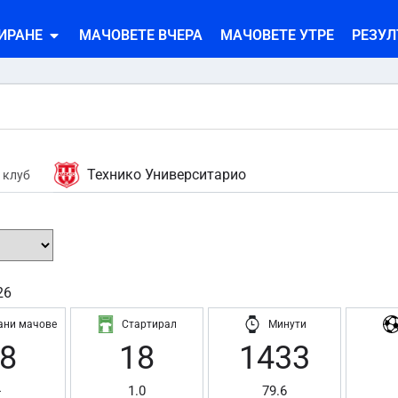
ИРАНЕ
МАЧОВЕТЕ ВЧЕРА
МАЧОВЕТЕ УТРЕ
РЕЗУЛ
Технико Университарио
 клуб
26
ани мачове
Стартирал
Минути
8
18
1433
-
1.0
79.6