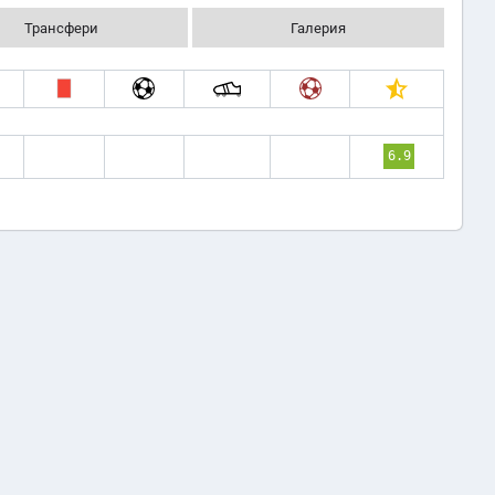
Трансфери
Галерия
6.9