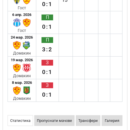
0:1
Гост
6 апр. 2026
П
0:1
Гост
24 мар. 2026
П
3:2
Домакин
19 мар. 2026
З
0:1
Домакин
8 мар. 2026
З
0:1
Домакин
Статистика
Пропуснати мачове
Трансфери
Галерия