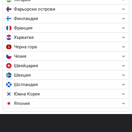
Фарьорски острови
Финландия
Франция
Хърватия
Черна гора
Чехия
Швейцария
Швеция
Шотландия
Южна Корея
Япония