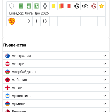
Еквадор: Лига Про 2026
1
0
1
13′
Първенства
Австралия
Австрия
Азербайджан
Албания
Англия
Аржентина
Армения
Беларус