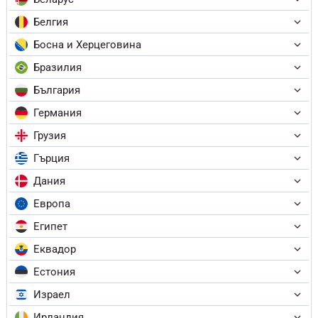
Белгия
Босна и Херцеговина
Бразилия
България
Германия
Грузия
Гърция
Дания
Европа
Египет
Еквадор
Естония
Израел
Ирландия