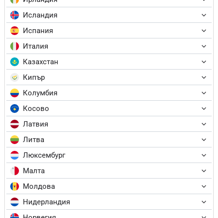
Исландия
Испания
Италия
Казахстан
Кипър
Колумбия
Косово
Латвия
Литва
Люксембург
Малта
Молдова
Нидерландия
Норвегия